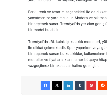
Farklı renk ve tasarım seçenekleri ile de dikkat ç
yansıtmanıza yardımcı olur. Modern ve şık tasar
bir seçenek sunar. Trendyol’da yer alan geniş
bir model bulabilir.
Trendyol’da JBL kulak içi kulaklık modelleri, yük
ile dikkat çekmektedir. Spor yaparken veya g
bir seçenek sunan bu kulaklıklar, kullanıcıların 
modeller ve fiyat aralıkları ile her bütçeye hitap
vazgeçilmez bir aksesuar haline gelmiştir.
Facebook
X
LinkedIn
Tumblr
Pintere