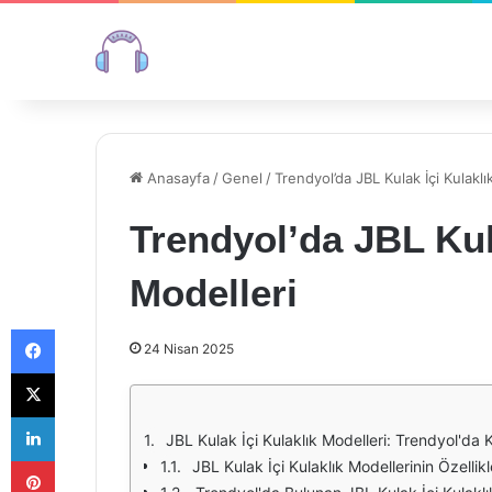
Anasayfa
/
Genel
/
Trendyol’da JBL Kulak İçi Kulaklı
Trendyol’da JBL Kul
Modelleri
Facebook
24 Nisan 2025
X
LinkedIn
JBL Kulak İçi Kulaklık Modelleri: Trendyol'da 
Pinterest
JBL Kulak İçi Kulaklık Modellerinin Özellikl