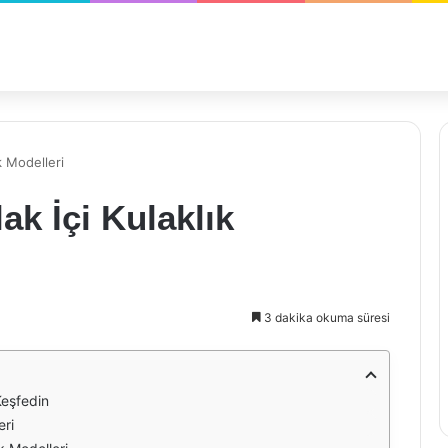
k Modelleri
ak İçi Kulaklık
3 dakika okuma süresi
Keşfedin
eri