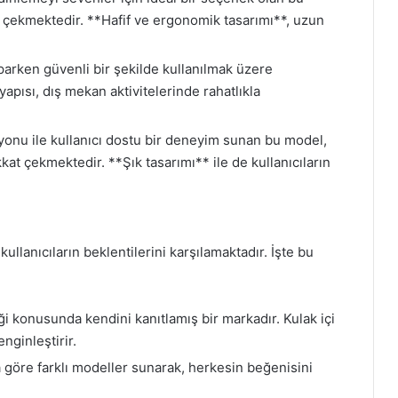
t çekmektedir. **Hafif ve ergonomik tasarımı**, uzun
arken güvenli bir şekilde kullanılmak üzere
yapısı, dış mekan aktivitelerinde rahatlıkla
syonu ile kullanıcı dostu bir deneyim sunan bu model,
kkat çekmektedir. **Şık tasarımı** ile de kullanıcıların
kullanıcıların beklentilerini karşılamaktadır. İşte bu
i konusunda kendini kanıtlamış bir markadır. Kulak içi
nginleştirir.
na göre farklı modeller sunarak, herkesin beğenisini