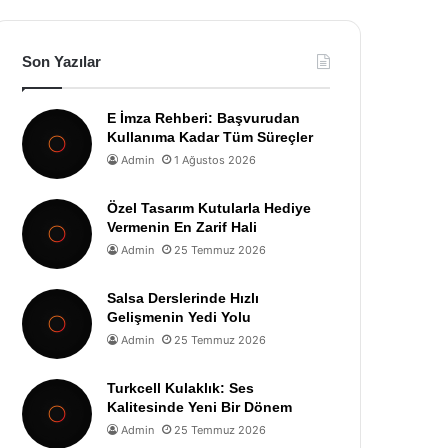
Son Yazılar
E İmza Rehberi: Başvurudan
Kullanıma Kadar Tüm Süreçler
Admin
1 Ağustos 2026
Özel Tasarım Kutularla Hediye
Vermenin En Zarif Hali
Admin
25 Temmuz 2026
Salsa Derslerinde Hızlı
Gelişmenin Yedi Yolu
Admin
25 Temmuz 2026
Turkcell Kulaklık: Ses
Kalitesinde Yeni Bir Dönem
Admin
25 Temmuz 2026