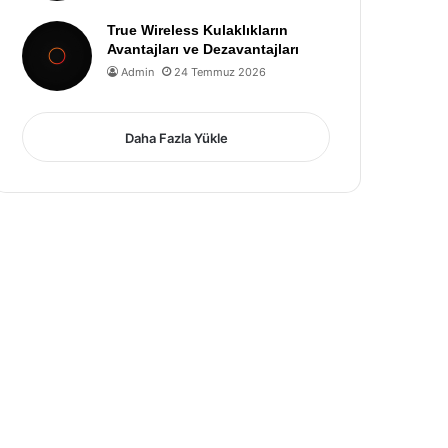
True Wireless Kulaklıkların
Avantajları ve Dezavantajları
Admin
24 Temmuz 2026
Daha Fazla Yükle