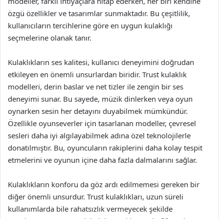
modeller, farklı ihtiyaçlara hitap ederken, her biri kendine
özgü özellikler ve tasarımlar sunmaktadır. Bu çeşitlilik,
kullanıcıların tercihlerine göre en uygun kulaklığı
seçmelerine olanak tanır.
Kulaklıkların ses kalitesi, kullanıcı deneyimini doğrudan
etkileyen en önemli unsurlardan biridir. Trust kulaklık
modelleri, derin baslar ve net tizler ile zengin bir ses
deneyimi sunar. Bu sayede, müzik dinlerken veya oyun
oynarken sesin her detayını duyabilmek mümkündür.
Özellikle oyunseverler için tasarlanan modeller, çevresel
sesleri daha iyi algılayabilmek adına özel teknolojilerle
donatılmıştır. Bu, oyuncuların rakiplerini daha kolay tespit
etmelerini ve oyunun içine daha fazla dalmalarını sağlar.
Kulaklıkların konforu da göz ardı edilmemesi gereken bir
diğer önemli unsurdur. Trust kulaklıkları, uzun süreli
kullanımlarda bile rahatsızlık vermeyecek şekilde