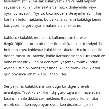
tasarlanmıştır. Yumuşak kulak yastıkları ve hafif yapıları
sayesinde, kullanıcılar saatlerce müzik dinleyebilir veya
oyun oynayabilir. Ayrıca, bazı modellerde ayarlanabilir baş
bantları bulunmaktadır, bu da kullanıcıların kulaklığı kendi
baş yapısına göre ayarlamalarına olanak tanır.
Kablosuz kulaklık modelleri, kullanıcıların hareket
özgürlüğünü artıran bir diğer önemli özelliktir. Trendyol’da
bulunan Trust kablosuz kulaklıklar, Bluetooth teknolojisi ile
donatılmıştır. Bu sayede, kablo karmaşasından kurtulmak ve
daha rahat bir kullanım deneyimi yaşamak mümkündür.
Ayrıca, uzun pil ömrü sayesinde, kullanıcılar kulaklıklarını
gün boyunca rahatlıkla kullanabilirler.
Ses yalıtımı, kulaklıkların sunduğu bir diğer önemli
avantajdır. Trust kulaklıkları, dış gürültüyü minimize eden
tasarımları ile dikkat çekmektedir. Bu sayede, kullanıcılar
müzik dinlerken veya oyun oynarken dışarıdan gelen