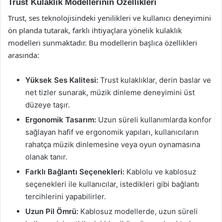
Trust Kulaklık Modellerinin Özellikleri
Trust, ses teknolojisindeki yenilikleri ve kullanıcı deneyimini
ön planda tutarak, farklı ihtiyaçlara yönelik kulaklık
modelleri sunmaktadır. Bu modellerin başlıca özellikleri
arasında:
Yüksek Ses Kalitesi:
Trust kulaklıklar, derin baslar ve
net tizler sunarak, müzik dinleme deneyimini üst
düzeye taşır.
Ergonomik Tasarım:
Uzun süreli kullanımlarda konfor
sağlayan hafif ve ergonomik yapıları, kullanıcıların
rahatça müzik dinlemesine veya oyun oynamasına
olanak tanır.
Farklı Bağlantı Seçenekleri:
Kablolu ve kablosuz
seçenekleri ile kullanıcılar, istedikleri gibi bağlantı
tercihlerini yapabilirler.
Uzun Pil Ömrü:
Kablosuz modellerde, uzun süreli