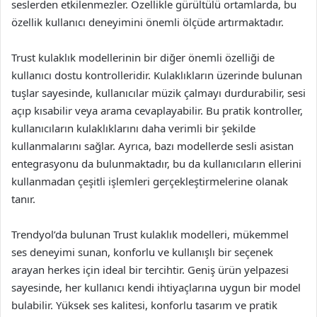
seslerden etkilenmezler. Özellikle gürültülü ortamlarda, bu
özellik kullanıcı deneyimini önemli ölçüde artırmaktadır.
Trust kulaklık modellerinin bir diğer önemli özelliği de
kullanıcı dostu kontrolleridir. Kulaklıkların üzerinde bulunan
tuşlar sayesinde, kullanıcılar müzik çalmayı durdurabilir, sesi
açıp kısabilir veya arama cevaplayabilir. Bu pratik kontroller,
kullanıcıların kulaklıklarını daha verimli bir şekilde
kullanmalarını sağlar. Ayrıca, bazı modellerde sesli asistan
entegrasyonu da bulunmaktadır, bu da kullanıcıların ellerini
kullanmadan çeşitli işlemleri gerçekleştirmelerine olanak
tanır.
Trendyol’da bulunan Trust kulaklık modelleri, mükemmel
ses deneyimi sunan, konforlu ve kullanışlı bir seçenek
arayan herkes için ideal bir tercihtir. Geniş ürün yelpazesi
sayesinde, her kullanıcı kendi ihtiyaçlarına uygun bir model
bulabilir. Yüksek ses kalitesi, konforlu tasarım ve pratik