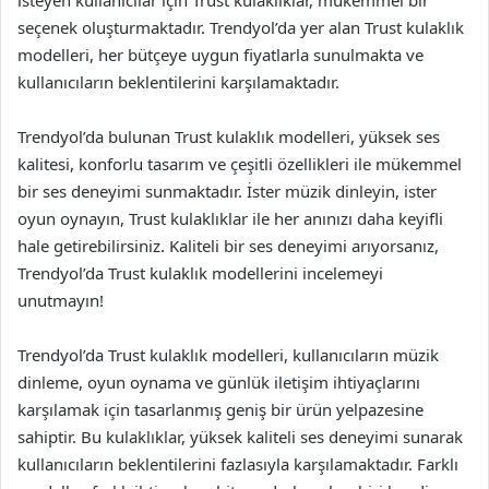
isteyen kullanıcılar için Trust kulaklıklar, mükemmel bir
seçenek oluşturmaktadır. Trendyol’da yer alan Trust kulaklık
modelleri, her bütçeye uygun fiyatlarla sunulmakta ve
kullanıcıların beklentilerini karşılamaktadır.
Trendyol’da bulunan Trust kulaklık modelleri, yüksek ses
kalitesi, konforlu tasarım ve çeşitli özellikleri ile mükemmel
bir ses deneyimi sunmaktadır. İster müzik dinleyin, ister
oyun oynayın, Trust kulaklıklar ile her anınızı daha keyifli
hale getirebilirsiniz. Kaliteli bir ses deneyimi arıyorsanız,
Trendyol’da Trust kulaklık modellerini incelemeyi
unutmayın!
Trendyol’da Trust kulaklık modelleri, kullanıcıların müzik
dinleme, oyun oynama ve günlük iletişim ihtiyaçlarını
karşılamak için tasarlanmış geniş bir ürün yelpazesine
sahiptir. Bu kulaklıklar, yüksek kaliteli ses deneyimi sunarak
kullanıcıların beklentilerini fazlasıyla karşılamaktadır. Farklı