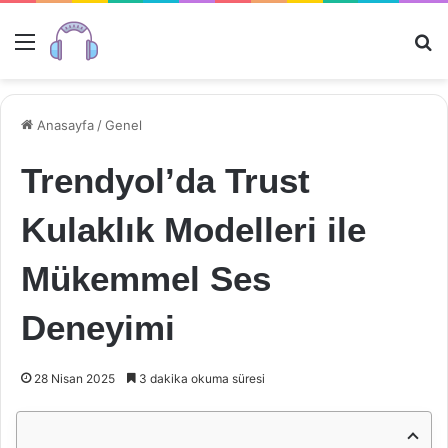
Menü
Ar
Anasayfa
/
Genel
Trendyol’da Trust
Kulaklık Modelleri ile
Mükemmel Ses
Deneyimi
28 Nisan 2025
3 dakika okuma süresi