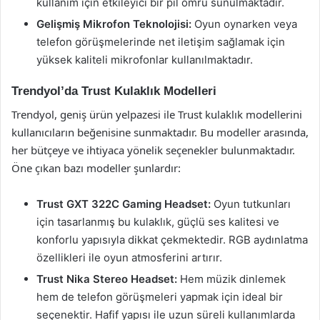
kullanım için etkileyici bir pil ömrü sunulmaktadır.
Gelişmiş Mikrofon Teknolojisi:
Oyun oynarken veya
telefon görüşmelerinde net iletişim sağlamak için
yüksek kaliteli mikrofonlar kullanılmaktadır.
Trendyol’da Trust Kulaklık Modelleri
Trendyol, geniş ürün yelpazesi ile Trust kulaklık modellerini
kullanıcıların beğenisine sunmaktadır. Bu modeller arasında,
her bütçeye ve ihtiyaca yönelik seçenekler bulunmaktadır.
Öne çıkan bazı modeller şunlardır:
Trust GXT 322C Gaming Headset:
Oyun tutkunları
için tasarlanmış bu kulaklık, güçlü ses kalitesi ve
konforlu yapısıyla dikkat çekmektedir. RGB aydınlatma
özellikleri ile oyun atmosferini artırır.
Trust Nika Stereo Headset:
Hem müzik dinlemek
hem de telefon görüşmeleri yapmak için ideal bir
seçenektir. Hafif yapısı ile uzun süreli kullanımlarda