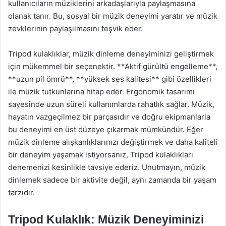
kullanıcıların müziklerini arkadaşlarıyla paylaşmasına
olanak tanır. Bu, sosyal bir müzik deneyimi yaratır ve müzik
zevklerinin paylaşılmasını teşvik eder.
Tripod kulaklıklar, müzik dinleme deneyiminizi geliştirmek
için mükemmel bir seçenektir. **Aktif gürültü engelleme**,
**uzun pil ömrü**, **yüksek ses kalitesi** gibi özellikleri
ile müzik tutkunlarına hitap eder. Ergonomik tasarımı
sayesinde uzun süreli kullanımlarda rahatlık sağlar. Müzik,
hayatın vazgeçilmez bir parçasıdır ve doğru ekipmanlarla
bu deneyimi en üst düzeye çıkarmak mümkündür. Eğer
müzik dinleme alışkanlıklarınızı değiştirmek ve daha kaliteli
bir deneyim yaşamak istiyorsanız, Tripod kulaklıkları
denemenizi kesinlikle tavsiye ederiz. Unutmayın, müzik
dinlemek sadece bir aktivite değil, aynı zamanda bir yaşam
tarzıdır.
Tripod Kulaklık: Müzik Deneyiminizi