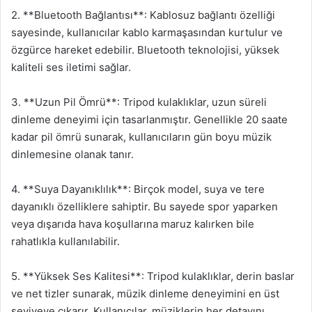
2. **Bluetooth Bağlantısı**: Kablosuz bağlantı özelliği
sayesinde, kullanıcılar kablo karmaşasından kurtulur ve
özgürce hareket edebilir. Bluetooth teknolojisi, yüksek
kaliteli ses iletimi sağlar.
3. **Uzun Pil Ömrü**: Tripod kulaklıklar, uzun süreli
dinleme deneyimi için tasarlanmıştır. Genellikle 20 saate
kadar pil ömrü sunarak, kullanıcıların gün boyu müzik
dinlemesine olanak tanır.
4. **Suya Dayanıklılık**: Birçok model, suya ve tere
dayanıklı özelliklere sahiptir. Bu sayede spor yaparken
veya dışarıda hava koşullarına maruz kalırken bile
rahatlıkla kullanılabilir.
5. **Yüksek Ses Kalitesi**: Tripod kulaklıklar, derin baslar
ve net tizler sunarak, müzik dinleme deneyimini en üst
seviyeye çıkarır. Kullanıcılar, müziklerin her detayını