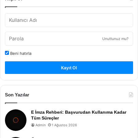
Unuttunuz mu?
Beni hatırla
Kayıt Ol
Son Yazılar
E İmza Rehberi: Başvurudan Kullanıma Kadar
Tüm Süreçler
Admin
1 Ağustos 2026