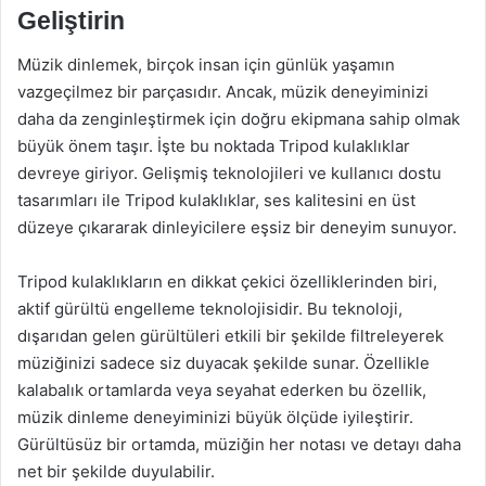
Geliştirin
Müzik dinlemek, birçok insan için günlük yaşamın
vazgeçilmez bir parçasıdır. Ancak, müzik deneyiminizi
daha da zenginleştirmek için doğru ekipmana sahip olmak
büyük önem taşır. İşte bu noktada Tripod kulaklıklar
devreye giriyor. Gelişmiş teknolojileri ve kullanıcı dostu
tasarımları ile Tripod kulaklıklar, ses kalitesini en üst
düzeye çıkararak dinleyicilere eşsiz bir deneyim sunuyor.
Tripod kulaklıkların en dikkat çekici özelliklerinden biri,
aktif gürültü engelleme teknolojisidir. Bu teknoloji,
dışarıdan gelen gürültüleri etkili bir şekilde filtreleyerek
müziğinizi sadece siz duyacak şekilde sunar. Özellikle
kalabalık ortamlarda veya seyahat ederken bu özellik,
müzik dinleme deneyiminizi büyük ölçüde iyileştirir.
Gürültüsüz bir ortamda, müziğin her notası ve detayı daha
net bir şekilde duyulabilir.