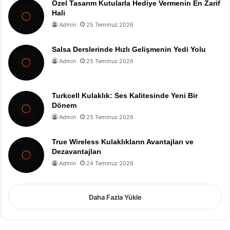
Özel Tasarım Kutularla Hediye Vermenin En Zarif
Hali
Admin
25 Temmuz 2026
Salsa Derslerinde Hızlı Gelişmenin Yedi Yolu
Admin
25 Temmuz 2026
Turkcell Kulaklık: Ses Kalitesinde Yeni Bir
Dönem
Admin
25 Temmuz 2026
True Wireless Kulaklıkların Avantajları ve
Dezavantajları
Admin
24 Temmuz 2026
Daha Fazla Yükle