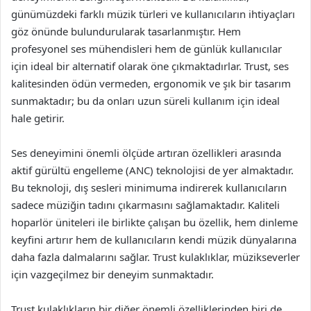
günümüzdeki farklı müzik türleri ve kullanıcıların ihtiyaçları
göz önünde bulundurularak tasarlanmıştır. Hem
profesyonel ses mühendisleri hem de günlük kullanıcılar
için ideal bir alternatif olarak öne çıkmaktadırlar. Trust, ses
kalitesinden ödün vermeden, ergonomik ve şık bir tasarım
sunmaktadır; bu da onları uzun süreli kullanım için ideal
hale getirir.
Ses deneyimini önemli ölçüde artıran özellikleri arasında
aktif gürültü engelleme (ANC) teknolojisi de yer almaktadır.
Bu teknoloji, dış sesleri minimuma indirerek kullanıcıların
sadece müziğin tadını çıkarmasını sağlamaktadır. Kaliteli
hoparlör üniteleri ile birlikte çalışan bu özellik, hem dinleme
keyfini artırır hem de kullanıcıların kendi müzik dünyalarına
daha fazla dalmalarını sağlar. Trust kulaklıklar, müzikseverler
için vazgeçilmez bir deneyim sunmaktadır.
Trust kulaklıkların bir diğer önemli özelliklerinden biri de