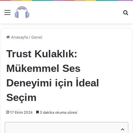
Menü
Ar
Anasayfa
/
Genel
Trust Kulaklık:
Mükemmel Ses
Deneyimi için İdeal
Seçim
17 Ekim 2024
3 dakika okuma süresi