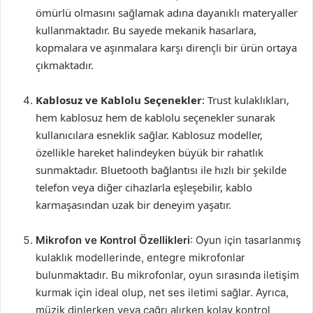
ömürlü olmasını sağlamak adına dayanıklı materyaller
kullanmaktadır. Bu sayede mekanik hasarlara,
kopmalara ve aşınmalara karşı dirençli bir ürün ortaya
çıkmaktadır.
Kablosuz ve Kablolu Seçenekler
: Trust kulaklıkları,
hem kablosuz hem de kablolu seçenekler sunarak
kullanıcılara esneklik sağlar. Kablosuz modeller,
özellikle hareket halindeyken büyük bir rahatlık
sunmaktadır. Bluetooth bağlantısı ile hızlı bir şekilde
telefon veya diğer cihazlarla eşleşebilir, kablo
karmaşasından uzak bir deneyim yaşatır.
Mikrofon ve Kontrol Özellikleri
: Oyun için tasarlanmış
kulaklık modellerinde, entegre mikrofonlar
bulunmaktadır. Bu mikrofonlar, oyun sırasında iletişim
kurmak için ideal olup, net ses iletimi sağlar. Ayrıca,
müzik dinlerken veya çağrı alırken kolay kontrol