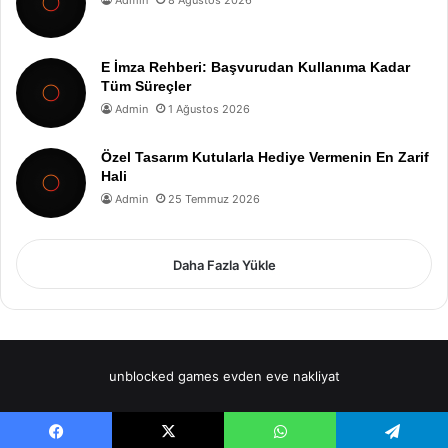
E İmza Rehberi: Başvurudan Kullanıma Kadar
Tüm Süreçler
Admin
1 Ağustos 2026
Özel Tasarım Kutularla Hediye Vermenin En Zarif
Hali
Admin
25 Temmuz 2026
Daha Fazla Yükle
unblocked games
evden eve nakliyat