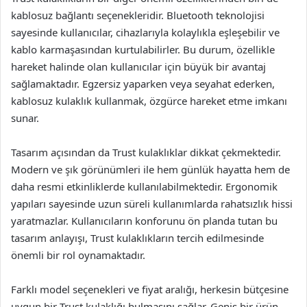
kablosuz bağlantı seçenekleridir. Bluetooth teknolojisi
sayesinde kullanıcılar, cihazlarıyla kolaylıkla eşleşebilir ve
kablo karmaşasından kurtulabilirler. Bu durum, özellikle
hareket halinde olan kullanıcılar için büyük bir avantaj
sağlamaktadır. Egzersiz yaparken veya seyahat ederken,
kablosuz kulaklık kullanmak, özgürce hareket etme imkanı
sunar.
Tasarım açısından da Trust kulaklıklar dikkat çekmektedir.
Modern ve şık görünümleri ile hem günlük hayatta hem de
daha resmi etkinliklerde kullanılabilmektedir. Ergonomik
yapıları sayesinde uzun süreli kullanımlarda rahatsızlık hissi
yaratmazlar. Kullanıcıların konforunu ön planda tutan bu
tasarım anlayışı, Trust kulaklıkların tercih edilmesinde
önemli bir rol oynamaktadır.
Farklı model seçenekleri ve fiyat aralığı, herkesin bütçesine
uygun bir Trust kulaklığı bulmasını sağlar. Geniş bir ürün