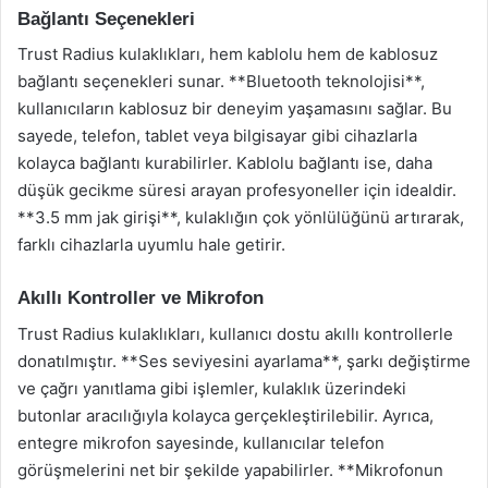
Bağlantı Seçenekleri
Trust Radius kulaklıkları, hem kablolu hem de kablosuz
bağlantı seçenekleri sunar. **Bluetooth teknolojisi**,
kullanıcıların kablosuz bir deneyim yaşamasını sağlar. Bu
sayede, telefon, tablet veya bilgisayar gibi cihazlarla
kolayca bağlantı kurabilirler. Kablolu bağlantı ise, daha
düşük gecikme süresi arayan profesyoneller için idealdir.
**3.5 mm jak girişi**, kulaklığın çok yönlülüğünü artırarak,
farklı cihazlarla uyumlu hale getirir.
Akıllı Kontroller ve Mikrofon
Trust Radius kulaklıkları, kullanıcı dostu akıllı kontrollerle
donatılmıştır. **Ses seviyesini ayarlama**, şarkı değiştirme
ve çağrı yanıtlama gibi işlemler, kulaklık üzerindeki
butonlar aracılığıyla kolayca gerçekleştirilebilir. Ayrıca,
entegre mikrofon sayesinde, kullanıcılar telefon
görüşmelerini net bir şekilde yapabilirler. **Mikrofonun