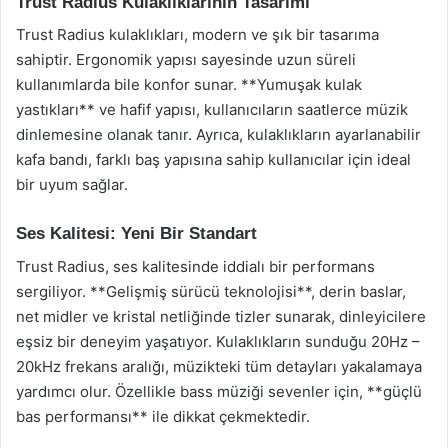
Trust Radius Kulaklıklarının Tasarımı
Trust Radius kulaklıkları, modern ve şık bir tasarıma
sahiptir. Ergonomik yapısı sayesinde uzun süreli
kullanımlarda bile konfor sunar. **Yumuşak kulak
yastıkları** ve hafif yapısı, kullanıcıların saatlerce müzik
dinlemesine olanak tanır. Ayrıca, kulaklıkların ayarlanabilir
kafa bandı, farklı baş yapısına sahip kullanıcılar için ideal
bir uyum sağlar.
Ses Kalitesi: Yeni Bir Standart
Trust Radius, ses kalitesinde iddialı bir performans
sergiliyor. **Gelişmiş sürücü teknolojisi**, derin baslar,
net midler ve kristal netliğinde tizler sunarak, dinleyicilere
eşsiz bir deneyim yaşatıyor. Kulaklıkların sunduğu 20Hz –
20kHz frekans aralığı, müzikteki tüm detayları yakalamaya
yardımcı olur. Özellikle bass müziği sevenler için, **güçlü
bas performansı** ile dikkat çekmektedir.