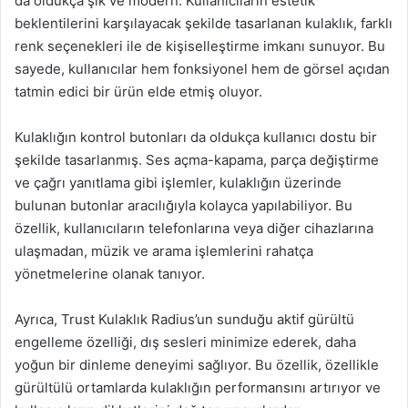
da oldukça şık ve modern. Kullanıcıların estetik
beklentilerini karşılayacak şekilde tasarlanan kulaklık, farklı
renk seçenekleri ile de kişiselleştirme imkanı sunuyor. Bu
sayede, kullanıcılar hem fonksiyonel hem de görsel açıdan
tatmin edici bir ürün elde etmiş oluyor.
Kulaklığın kontrol butonları da oldukça kullanıcı dostu bir
şekilde tasarlanmış. Ses açma-kapama, parça değiştirme
ve çağrı yanıtlama gibi işlemler, kulaklığın üzerinde
bulunan butonlar aracılığıyla kolayca yapılabiliyor. Bu
özellik, kullanıcıların telefonlarına veya diğer cihazlarına
ulaşmadan, müzik ve arama işlemlerini rahatça
yönetmelerine olanak tanıyor.
Ayrıca, Trust Kulaklık Radius’un sunduğu aktif gürültü
engelleme özelliği, dış sesleri minimize ederek, daha
yoğun bir dinleme deneyimi sağlıyor. Bu özellik, özellikle
gürültülü ortamlarda kulaklığın performansını artırıyor ve