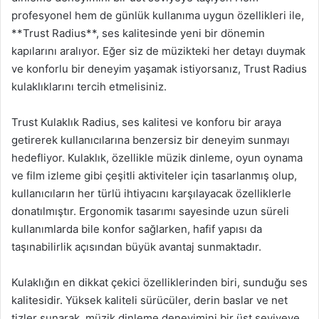
profesyonel hem de günlük kullanıma uygun özellikleri ile,
**Trust Radius**, ses kalitesinde yeni bir dönemin
kapılarını aralıyor. Eğer siz de müzikteki her detayı duymak
ve konforlu bir deneyim yaşamak istiyorsanız, Trust Radius
kulaklıklarını tercih etmelisiniz.
Trust Kulaklık Radius, ses kalitesi ve konforu bir araya
getirerek kullanıcılarına benzersiz bir deneyim sunmayı
hedefliyor. Kulaklık, özellikle müzik dinleme, oyun oynama
ve film izleme gibi çeşitli aktiviteler için tasarlanmış olup,
kullanıcıların her türlü ihtiyacını karşılayacak özelliklerle
donatılmıştır. Ergonomik tasarımı sayesinde uzun süreli
kullanımlarda bile konfor sağlarken, hafif yapısı da
taşınabilirlik açısından büyük avantaj sunmaktadır.
Kulaklığın en dikkat çekici özelliklerinden biri, sunduğu ses
kalitesidir. Yüksek kaliteli sürücüler, derin baslar ve net
tizler sunarak, müzik dinleme deneyimini bir üst seviyeye