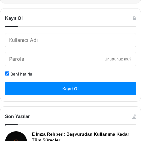
Kayıt Ol
Unuttunuz mu?
Beni hatırla
Kayıt Ol
Son Yazılar
E İmza Rehberi: Başvurudan Kullanıma Kadar
Tüm Süreçler