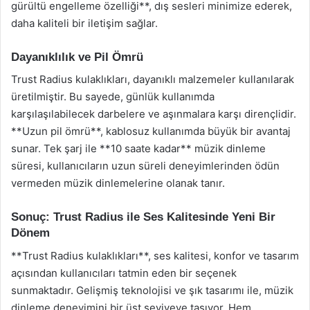
gürültü engelleme özelliği**, dış sesleri minimize ederek,
daha kaliteli bir iletişim sağlar.
Dayanıklılık ve Pil Ömrü
Trust Radius kulaklıkları, dayanıklı malzemeler kullanılarak
üretilmiştir. Bu sayede, günlük kullanımda
karşılaşılabilecek darbelere ve aşınmalara karşı dirençlidir.
**Uzun pil ömrü**, kablosuz kullanımda büyük bir avantaj
sunar. Tek şarj ile **10 saate kadar** müzik dinleme
süresi, kullanıcıların uzun süreli deneyimlerinden ödün
vermeden müzik dinlemelerine olanak tanır.
Sonuç: Trust Radius ile Ses Kalitesinde Yeni Bir
Dönem
**Trust Radius kulaklıkları**, ses kalitesi, konfor ve tasarım
açısından kullanıcıları tatmin eden bir seçenek
sunmaktadır. Gelişmiş teknolojisi ve şık tasarımı ile, müzik
dinleme deneyimini bir üst seviyeye taşıyor. Hem