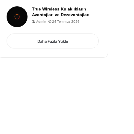
True Wireless Kulaklıkların
Avantajları ve Dezavantajları
Admin
24 Temmuz 2026
Daha Fazla Yükle