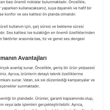
ken bazı önemli noktalar bulunmaktadır. Öncelikle,
 yaparken kullanacaksanız, suya dayanıklı ve hafif bir
se konfor ve ses kalitesi ön planda olmalıdır.
üreli kullanım için, şarj süresi ve bekleme süresi
ır. Ses kalitesi ise kulaklığın en önemli özelliklerinden
yen faktörler arasında bas, tiz ve genel ses dengesi
lmanın Avantajları
birçok avantaj sunar. Öncelikle, geniş bir ürün yelpazesi
iniz. Ayrıca, ürünlerin detaylı teknik özelliklerine
imkanı sunar. Vatan, sık sık düzenlediği kampanyalar ve
 seçenekler sunmaktadır.
üvenliği ön plandadır. Ürünler, garanti kapsamında olup,
 veya iade işlemleri gerçekleştirilebilir. Ayrıca,