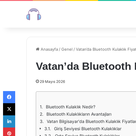
Anasayfa
/
Genel
/
Vatan’da Bluetooth Kulaklık Fiyat
Vatan’da Bluetooth K
29 Mayıs 2026
Facebook
X
Bluetooth Kulaklık Nedir?
Bluetooth Kulaklıkların Avantajları
LinkedIn
Vatan Bilgisayar'da Bluetooth Kulaklık Fiyatlar
Pinterest
Giriş Seviyesi Bluetooth Kulaklıklar
Orta Seviye Bluetooth Kulaklıklar