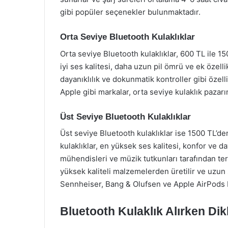
gibi popüler seçenekler bulunmaktadır.
Orta Seviye Bluetooth Kulaklıklar
Orta seviye Bluetooth kulaklıklar, 600 TL ile 15
iyi ses kalitesi, daha uzun pil ömrü ve ek özell
dayanıklılık ve dokunmatik kontroller gibi öze
Apple gibi markalar, orta seviye kulaklık pazar
Üst Seviye Bluetooth Kulaklıklar
Üst seviye Bluetooth kulaklıklar ise 1500 TL’d
kulaklıklar, en yüksek ses kalitesi, konfor ve d
mühendisleri ve müzik tutkunları tarafından ter
yüksek kaliteli malzemelerden üretilir ve uzun s
Sennheiser, Bang & Olufsen ve Apple AirPods 
Bluetooth Kulaklık Alırken Di