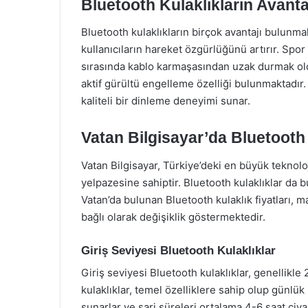
Bluetooth Kulaklıkların Avantaj
Bluetooth kulaklıkların birçok avantajı bulunma
kullanıcıların hareket özgürlüğünü artırır. Spo
sırasında kablo karmaşasından uzak durmak ol
aktif gürültü engelleme özelliği bulunmaktadır. 
kaliteli bir dinleme deneyimi sunar.
Vatan Bilgisayar’da Bluetooth 
Vatan Bilgisayar, Türkiye’deki en büyük teknolo
yelpazesine sahiptir. Bluetooth kulaklıklar da 
Vatan’da bulunan Bluetooth kulaklık fiyatları, m
bağlı olarak değişiklik göstermektedir.
Giriş Seviyesi Bluetooth Kulaklıklar
Giriş seviyesi Bluetooth kulaklıklar, genellikle 
kulaklıklar, temel özelliklere sahip olup günlük k
sunarlar ve şarj süreleri ortalama 4-6 saat ci