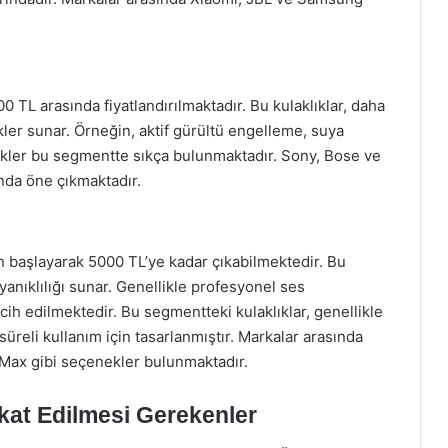
00 TL arasında fiyatlandırılmaktadır. Bu kulaklıklar, daha
ikler sunar. Örneğin, aktif gürültü engelleme, suya
llikler bu segmentte sıkça bulunmaktadır. Sony, Bose ve
ında öne çıkmaktadır.
en başlayarak 5000 TL’ye kadar çıkabilmektedir. Bu
ayanıklılığı sunar. Genellikle profesyonel ses
cih edilmektedir. Bu segmentteki kulaklıklar, genellikle
üreli kullanım için tasarlanmıştır. Markalar arasında
Max gibi seçenekler bulunmaktadır.
kkat Edilmesi Gerekenler