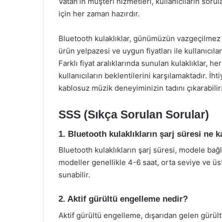
Vatan’ın müşteri hizmetleri, kullanıcıların soru
için her zaman hazırdır.
Bluetooth kulaklıklar, günümüzün vazgeçilmez te
ürün yelpazesi ve uygun fiyatları ile kullanıcıla
Farklı fiyat aralıklarında sunulan kulaklıklar,
kullanıcıların beklentilerini karşılamaktadır. İh
kablosuz müzik deneyiminizin tadını çıkarabilir
SSS (Sıkça Sorulan Sorular)
1. Bluetooth kulaklıkların şarj süresi ne 
Bluetooth kulaklıkların şarj süresi, modele bağl
modeller genellikle 4-6 saat, orta seviye ve üs
sunabilir.
2. Aktif gürültü engelleme nedir?
Aktif gürültü engelleme, dışarıdan gelen gürültü