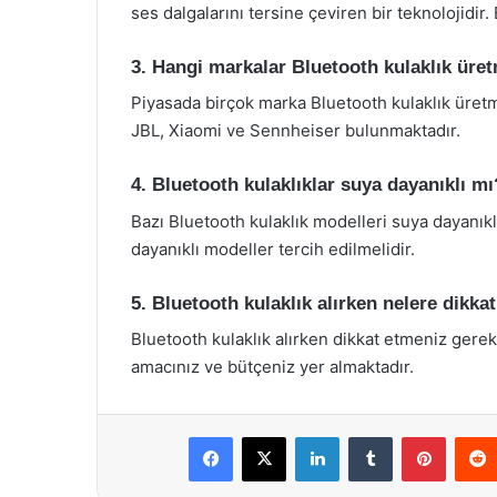
ses dalgalarını tersine çeviren bir teknolojidir
3. Hangi markalar Bluetooth kulaklık üre
Piyasada birçok marka Bluetooth kulaklık üret
JBL, Xiaomi ve Sennheiser bulunmaktadır.
4. Bluetooth kulaklıklar suya dayanıklı mı
Bazı Bluetooth kulaklık modelleri suya dayanıkl
dayanıklı modeller tercih edilmelidir.
5. Bluetooth kulaklık alırken nelere dikka
Bluetooth kulaklık alırken dikkat etmeniz gereke
amacınız ve bütçeniz yer almaktadır.
Facebook
X
LinkedIn
Tumblr
Pintere