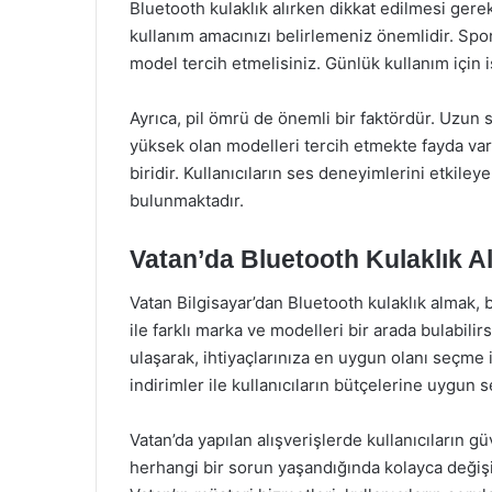
Bluetooth kulaklık alırken dikkat edilmesi gere
kullanım amacınızı belirlemeniz önemlidir. Spor
model tercih etmelisiniz. Günlük kullanım için i
Ayrıca, pil ömrü de önemli bir faktördür. Uzun s
yüksek olan modelleri tercih etmekte fayda vard
biridir. Kullanıcıların ses deneyimlerini etkile
bulunmaktadır.
Vatan’da Bluetooth Kulaklık A
Vatan Bilgisayar’dan Bluetooth kulaklık almak, 
ile farklı marka ve modelleri bir arada bulabilirs
ulaşarak, ihtiyaçlarınıza en uygun olanı seçme 
indirimler ile kullanıcıların bütçelerine uygun
Vatan’da yapılan alışverişlerde kullanıcıların g
herhangi bir sorun yaşandığında kolayca değişim