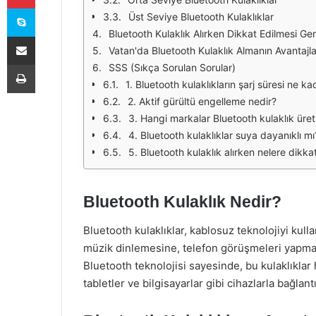
Skype
Üst Seviye Bluetooth Kulaklıklar
Bluetooth Kulaklık Alırken Dikkat Edilmesi Ge
E-Posta ile paylaş
Vatan'da Bluetooth Kulaklık Almanın Avantajla
Yazdır
SSS (Sıkça Sorulan Sorular)
1. Bluetooth kulaklıkların şarj süresi ne ka
2. Aktif gürültü engelleme nedir?
3. Hangi markalar Bluetooth kulaklık üre
4. Bluetooth kulaklıklar suya dayanıklı mı
5. Bluetooth kulaklık alırken nelere dikka
Bluetooth Kulaklık Nedir?
Bluetooth kulaklıklar, kablosuz teknolojiyi kulla
müzik dinlemesine, telefon görüşmeleri yapması
Bluetooth teknolojisi sayesinde, bu kulaklıklar 
tabletler ve bilgisayarlar gibi cihazlarla bağlantı