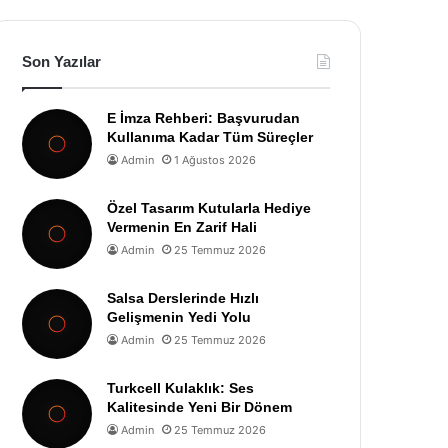
Son Yazılar
E İmza Rehberi: Başvurudan
Kullanıma Kadar Tüm Süreçler
Admin
1 Ağustos 2026
Özel Tasarım Kutularla Hediye
Vermenin En Zarif Hali
Admin
25 Temmuz 2026
Salsa Derslerinde Hızlı
Gelişmenin Yedi Yolu
Admin
25 Temmuz 2026
Turkcell Kulaklık: Ses
Kalitesinde Yeni Bir Dönem
Admin
25 Temmuz 2026