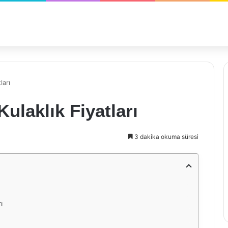
ları
ulaklık Fiyatları
3 dakika okuma süresi
ı