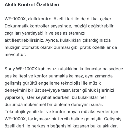
Akıllı Kontrol Özellikleri
WF-1000X, akıllı kontrol özellikleri ile de dikkat çeker.
Dokunmatik kontroller sayesinde, müziği değiştirebilir,
çağrıları yanıtlayabilir ve ses asistanınızı
aktifleştirebilirsiniz. Ayrıca, kulaklıkları çıkardığınızda
müziğin otomatik olarak durması gibi pratik özellikler de
mevcuttur.
Sony WF-1000X kablosuz kulaklıklar, kullanıcılarına sadece
ses kalitesi ve konfor sunmakla kalmaz, aynı zamanda
gelişmiş gürültü engelleme teknolojisi ile müzik
deneyimini bir üst seviyeye taşır. İster günlük işlerinizi
yaparken, ister seyahat ederken, bu kulaklıklar her
durumda mükemmel bir dinleme deneyimi sunar.
Teknolojik yenilikler ve konfor arayan müzikseverler için
WF-1000X, tartışmasız bir tercih haline gelmiştir. Gelişmiş
özellikleri ile herkesin beğenisini kazanan bu kulaklıklar,