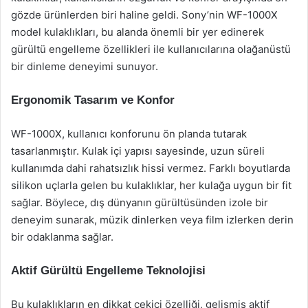
gözde ürünlerden biri haline geldi. Sony’nin WF-1000X
model kulaklıkları, bu alanda önemli bir yer edinerek
gürültü engelleme özellikleri ile kullanıcılarına olağanüstü
bir dinleme deneyimi sunuyor.
Ergonomik Tasarım ve Konfor
WF-1000X, kullanıcı konforunu ön planda tutarak
tasarlanmıştır. Kulak içi yapısı sayesinde, uzun süreli
kullanımda dahi rahatsızlık hissi vermez. Farklı boyutlarda
silikon uçlarla gelen bu kulaklıklar, her kulağa uygun bir fit
sağlar. Böylece, dış dünyanın gürültüsünden izole bir
deneyim sunarak, müzik dinlerken veya film izlerken derin
bir odaklanma sağlar.
Aktif Gürültü Engelleme Teknolojisi
Bu kulaklıkların en dikkat çekici özelliği, gelişmiş aktif