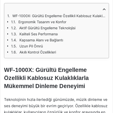
WF-1000X: Gürültü Engelleme Özellikli Kablosuz Kulaklıklarla Mükemmel Dinleme Deneyimi
Ergonomik Tasarım ve Konfor
Aktif Gürültü Engelleme Teknolojisi
Kaliteli Ses Performansı
Kapsama Alanı ve Bağlantı
Uzun Pil Ömrü
Akıllı Kontrol Özellikleri
WF-1000X: Gürültü Engelleme
Özellikli Kablosuz Kulaklıklarla
Mükemmel Dinleme Deneyimi
Teknolojinin hızla ilerlediği günümüzde, müzik dinleme ve
ses deneyimi büyük bir evrim geçiriyor. Özellikle kablosuz
kulaklıklar, kullanıcıların özgürlük ve konfor arayışında en