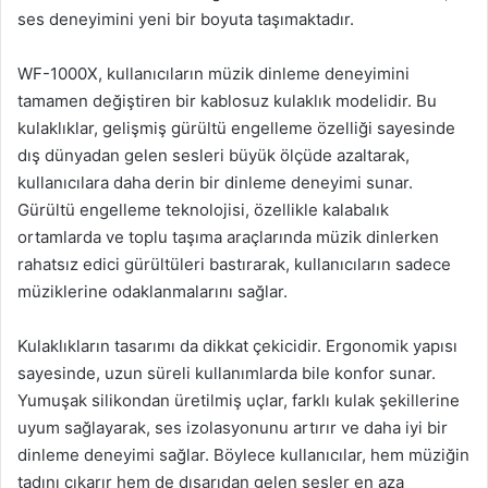
ses deneyimini yeni bir boyuta taşımaktadır.
WF-1000X, kullanıcıların müzik dinleme deneyimini
tamamen değiştiren bir kablosuz kulaklık modelidir. Bu
kulaklıklar, gelişmiş gürültü engelleme özelliği sayesinde
dış dünyadan gelen sesleri büyük ölçüde azaltarak,
kullanıcılara daha derin bir dinleme deneyimi sunar.
Gürültü engelleme teknolojisi, özellikle kalabalık
ortamlarda ve toplu taşıma araçlarında müzik dinlerken
rahatsız edici gürültüleri bastırarak, kullanıcıların sadece
müziklerine odaklanmalarını sağlar.
Kulaklıkların tasarımı da dikkat çekicidir. Ergonomik yapısı
sayesinde, uzun süreli kullanımlarda bile konfor sunar.
Yumuşak silikondan üretilmiş uçlar, farklı kulak şekillerine
uyum sağlayarak, ses izolasyonunu artırır ve daha iyi bir
dinleme deneyimi sağlar. Böylece kullanıcılar, hem müziğin
tadını çıkarır hem de dışarıdan gelen sesler en aza