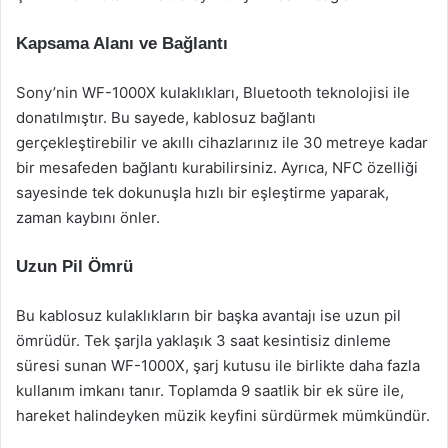
Kapsama Alanı ve Bağlantı
Sony’nin WF-1000X kulaklıkları, Bluetooth teknolojisi ile
donatılmıştır. Bu sayede, kablosuz bağlantı
gerçekleştirebilir ve akıllı cihazlarınız ile 30 metreye kadar
bir mesafeden bağlantı kurabilirsiniz. Ayrıca, NFC özelliği
sayesinde tek dokunuşla hızlı bir eşleştirme yaparak,
zaman kaybını önler.
Uzun Pil Ömrü
Bu kablosuz kulaklıkların bir başka avantajı ise uzun pil
ömrüdür. Tek şarjla yaklaşık 3 saat kesintisiz dinleme
süresi sunan WF-1000X, şarj kutusu ile birlikte daha fazla
kullanım imkanı tanır. Toplamda 9 saatlik bir ek süre ile,
hareket halindeyken müzik keyfini sürdürmek mümkündür.