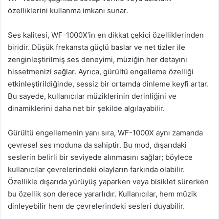
özelliklerini kullanma imkanı sunar.
Ses kalitesi, WF-1000X’in en dikkat çekici özelliklerinden
biridir. Düşük frekansta güçlü baslar ve net tizler ile
zenginleştirilmiş ses deneyimi, müziğin her detayını
hissetmenizi sağlar. Ayrıca, gürültü engelleme özelliği
etkinleştirildiğinde, sessiz bir ortamda dinleme keyfi artar.
Bu sayede, kullanıcılar müziklerinin derinliğini ve
dinamiklerini daha net bir şekilde algılayabilir.
Gürültü engellemenin yanı sıra, WF-1000X aynı zamanda
çevresel ses moduna da sahiptir. Bu mod, dışarıdaki
seslerin belirli bir seviyede alınmasını sağlar; böylece
kullanıcılar çevrelerindeki olayların farkında olabilir.
Özellikle dışarıda yürüyüş yaparken veya bisiklet sürerken
bu özellik son derece yararlıdır. Kullanıcılar, hem müzik
dinleyebilir hem de çevrelerindeki sesleri duyabilir.