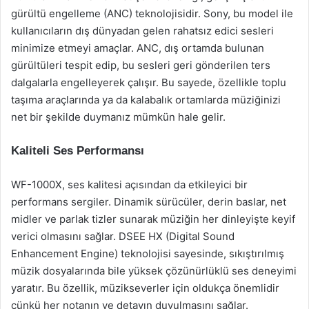
gürültü engelleme (ANC) teknolojisidir. Sony, bu model ile
kullanıcıların dış dünyadan gelen rahatsız edici sesleri
minimize etmeyi amaçlar. ANC, dış ortamda bulunan
gürültüleri tespit edip, bu sesleri geri gönderilen ters
dalgalarla engelleyerek çalışır. Bu sayede, özellikle toplu
taşıma araçlarında ya da kalabalık ortamlarda müziğinizi
net bir şekilde duymanız mümkün hale gelir.
Kaliteli Ses Performansı
WF-1000X, ses kalitesi açısından da etkileyici bir
performans sergiler. Dinamik sürücüler, derin baslar, net
midler ve parlak tizler sunarak müziğin her dinleyişte keyif
verici olmasını sağlar. DSEE HX (Digital Sound
Enhancement Engine) teknolojisi sayesinde, sıkıştırılmış
müzik dosyalarında bile yüksek çözünürlüklü ses deneyimi
yaratır. Bu özellik, müzikseverler için oldukça önemlidir
çünkü her notanın ve detayın duyulmasını sağlar.