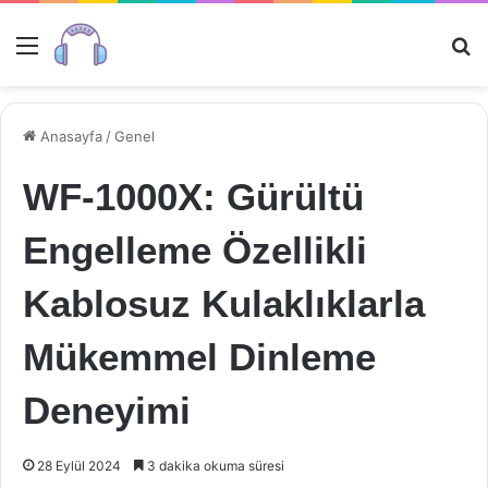
Menü
Ar
Anasayfa
/
Genel
WF-1000X: Gürültü
Engelleme Özellikli
Kablosuz Kulaklıklarla
Mükemmel Dinleme
Deneyimi
28 Eylül 2024
3 dakika okuma süresi