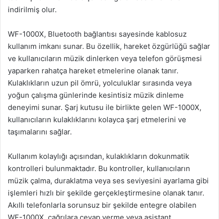
indirilmiş olur.
WF-1000X, Bluetooth bağlantısı sayesinde kablosuz
kullanım imkanı sunar. Bu özellik, hareket özgürlüğü sağlar
ve kullanıcıların müzik dinlerken veya telefon görüşmesi
yaparken rahatça hareket etmelerine olanak tanır.
Kulaklıkların uzun pil ömrü, yolculuklar sırasında veya
yoğun çalışma günlerinde kesintisiz müzik dinleme
deneyimi sunar. Şarj kutusu ile birlikte gelen WF-1000X,
kullanıcıların kulaklıklarını kolayca şarj etmelerini ve
taşımalarını sağlar.
Kullanım kolaylığı açısından, kulaklıkların dokunmatik
kontrolleri bulunmaktadır. Bu kontroller, kullanıcıların
müzik çalma, duraklatma veya ses seviyesini ayarlama gibi
işlemleri hızlı bir şekilde gerçekleştirmesine olanak tanır.
Akıllı telefonlarla sorunsuz bir şekilde entegre olabilen
WF-1000X, çağrılara cevap verme veya asistant