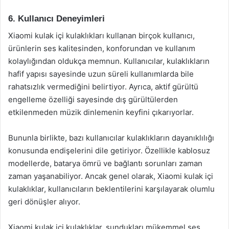
6. Kullanıcı Deneyimleri
Xiaomi kulak içi kulaklıkları kullanan birçok kullanıcı,
ürünlerin ses kalitesinden, konforundan ve kullanım
kolaylığından oldukça memnun. Kullanıcılar, kulaklıkların
hafif yapısı sayesinde uzun süreli kullanımlarda bile
rahatsızlık vermediğini belirtiyor. Ayrıca, aktif gürültü
engelleme özelliği sayesinde dış gürültülerden
etkilenmeden müzik dinlemenin keyfini çıkarıyorlar.
Bununla birlikte, bazı kullanıcılar kulaklıkların dayanıklılığı
konusunda endişelerini dile getiriyor. Özellikle kablosuz
modellerde, batarya ömrü ve bağlantı sorunları zaman
zaman yaşanabiliyor. Ancak genel olarak, Xiaomi kulak içi
kulaklıklar, kullanıcıların beklentilerini karşılayarak olumlu
geri dönüşler alıyor.
Xiaomi kulak içi kulaklıklar, sundukları mükemmel ses