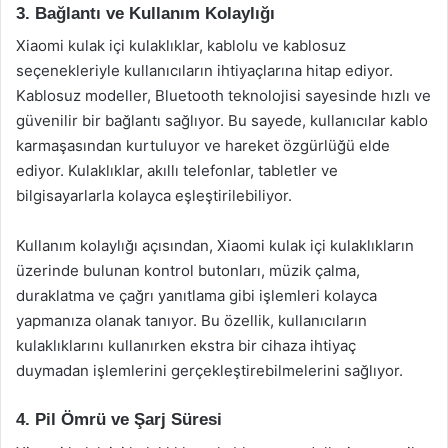
3. Bağlantı ve Kullanım Kolaylığı
Xiaomi kulak içi kulaklıklar, kablolu ve kablosuz
seçenekleriyle kullanıcıların ihtiyaçlarına hitap ediyor.
Kablosuz modeller, Bluetooth teknolojisi sayesinde hızlı ve
güvenilir bir bağlantı sağlıyor. Bu sayede, kullanıcılar kablo
karmaşasından kurtuluyor ve hareket özgürlüğü elde
ediyor. Kulaklıklar, akıllı telefonlar, tabletler ve
bilgisayarlarla kolayca eşleştirilebiliyor.
Kullanım kolaylığı açısından, Xiaomi kulak içi kulaklıkların
üzerinde bulunan kontrol butonları, müzik çalma,
duraklatma ve çağrı yanıtlama gibi işlemleri kolayca
yapmanıza olanak tanıyor. Bu özellik, kullanıcıların
kulaklıklarını kullanırken ekstra bir cihaza ihtiyaç
duymadan işlemlerini gerçekleştirebilmelerini sağlıyor.
4. Pil Ömrü ve Şarj Süresi