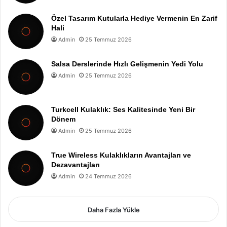
Özel Tasarım Kutularla Hediye Vermenin En Zarif
Hali
Admin
25 Temmuz 2026
Salsa Derslerinde Hızlı Gelişmenin Yedi Yolu
Admin
25 Temmuz 2026
Turkcell Kulaklık: Ses Kalitesinde Yeni Bir
Dönem
Admin
25 Temmuz 2026
True Wireless Kulaklıkların Avantajları ve
Dezavantajları
Admin
24 Temmuz 2026
Daha Fazla Yükle