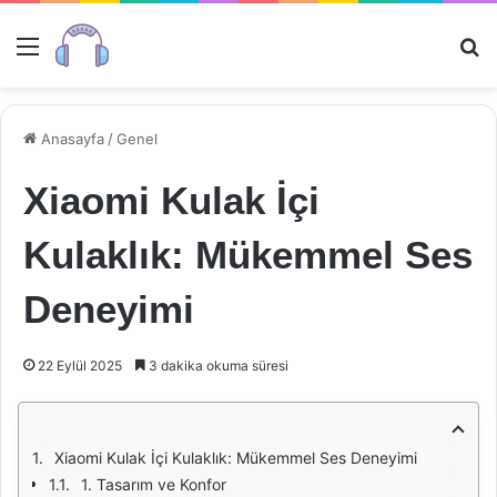
Menü
Ar
Anasayfa
/
Genel
Xiaomi Kulak İçi
Kulaklık: Mükemmel Ses
Deneyimi
22 Eylül 2025
3 dakika okuma süresi
Xiaomi Kulak İçi Kulaklık: Mükemmel Ses Deneyimi
1. Tasarım ve Konfor