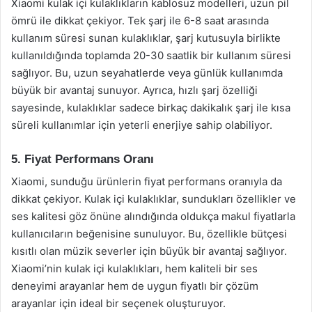
Xiaomi kulak içi kulaklıkların kablosuz modelleri, uzun pil
ömrü ile dikkat çekiyor. Tek şarj ile 6-8 saat arasında
kullanım süresi sunan kulaklıklar, şarj kutusuyla birlikte
kullanıldığında toplamda 20-30 saatlik bir kullanım süresi
sağlıyor. Bu, uzun seyahatlerde veya günlük kullanımda
büyük bir avantaj sunuyor. Ayrıca, hızlı şarj özelliği
sayesinde, kulaklıklar sadece birkaç dakikalık şarj ile kısa
süreli kullanımlar için yeterli enerjiye sahip olabiliyor.
5. Fiyat Performans Oranı
Xiaomi, sunduğu ürünlerin fiyat performans oranıyla da
dikkat çekiyor. Kulak içi kulaklıklar, sundukları özellikler ve
ses kalitesi göz önüne alındığında oldukça makul fiyatlarla
kullanıcıların beğenisine sunuluyor. Bu, özellikle bütçesi
kısıtlı olan müzik severler için büyük bir avantaj sağlıyor.
Xiaomi’nin kulak içi kulaklıkları, hem kaliteli bir ses
deneyimi arayanlar hem de uygun fiyatlı bir çözüm
arayanlar için ideal bir seçenek oluşturuyor.