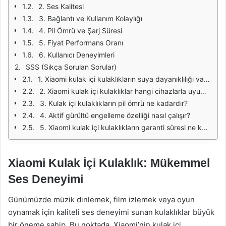
2. Ses Kalitesi
3. Bağlantı ve Kullanım Kolaylığı
4. Pil Ömrü ve Şarj Süresi
5. Fiyat Performans Oranı
6. Kullanıcı Deneyimleri
SSS (Sıkça Sorulan Sorular)
1. Xiaomi kulak içi kulaklıkların suya dayanıklılığı var mı?
2. Xiaomi kulak içi kulaklıklar hangi cihazlarla uyumludur?
3. Kulak içi kulaklıkların pil ömrü ne kadardır?
4. Aktif gürültü engelleme özelliği nasıl çalışır?
5. Xiaomi kulak içi kulaklıkların garanti süresi ne kadardır?
Xiaomi Kulak İçi Kulaklık: Mükemmel
Ses Deneyimi
Günümüzde müzik dinlemek, film izlemek veya oyun
oynamak için kaliteli ses deneyimi sunan kulaklıklar büyük
bir öneme sahip. Bu noktada, Xiaomi’nin kulak içi