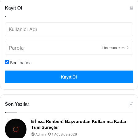
Kayıt Ol
Unuttunuz mu?
Beni hatırla
Kayıt Ol
Son Yazılar
E İmza Rehberi: Başvurudan Kullanıma Kadar
Tüm Süreçler
Admin
1 Ağustos 2026