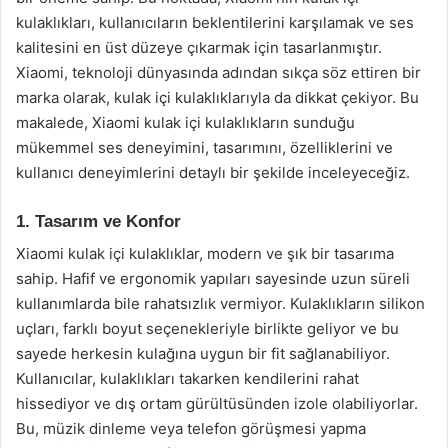
kulaklıkları, kullanıcıların beklentilerini karşılamak ve ses
kalitesini en üst düzeye çıkarmak için tasarlanmıştır.
Xiaomi, teknoloji dünyasında adından sıkça söz ettiren bir
marka olarak, kulak içi kulaklıklarıyla da dikkat çekiyor. Bu
makalede, Xiaomi kulak içi kulaklıkların sunduğu
mükemmel ses deneyimini, tasarımını, özelliklerini ve
kullanıcı deneyimlerini detaylı bir şekilde inceleyeceğiz.
1. Tasarım ve Konfor
Xiaomi kulak içi kulaklıklar, modern ve şık bir tasarıma
sahip. Hafif ve ergonomik yapıları sayesinde uzun süreli
kullanımlarda bile rahatsızlık vermiyor. Kulaklıkların silikon
uçları, farklı boyut seçenekleriyle birlikte geliyor ve bu
sayede herkesin kulağına uygun bir fit sağlanabiliyor.
Kullanıcılar, kulaklıkları takarken kendilerini rahat
hissediyor ve dış ortam gürültüsünden izole olabiliyorlar.
Bu, müzik dinleme veya telefon görüşmesi yapma