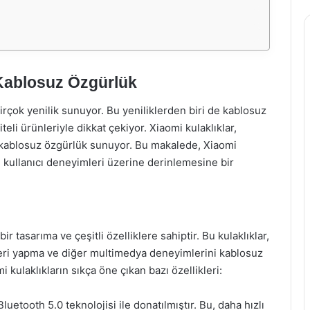
 Kablosuz Özgürlük
irçok yenilik sunuyor. Bu yeniliklerden biri de kablosuz
iteli ürünleriyle dikkat çekiyor. Xiaomi kulaklıklar,
a kablosuz özgürlük sunuyor. Bu makalede, Xiaomi
 ve kullanıcı deneyimleri üzerine derinlemesine bir
bir tasarıma ve çeşitli özelliklere sahiptir. Bu kulaklıklar,
leri yapma ve diğer multimedya deneyimlerini kablosuz
i kulaklıkların sıkça öne çıkan bazı özellikleri:
luetooth 5.0 teknolojisi ile donatılmıştır. Bu, daha hızlı