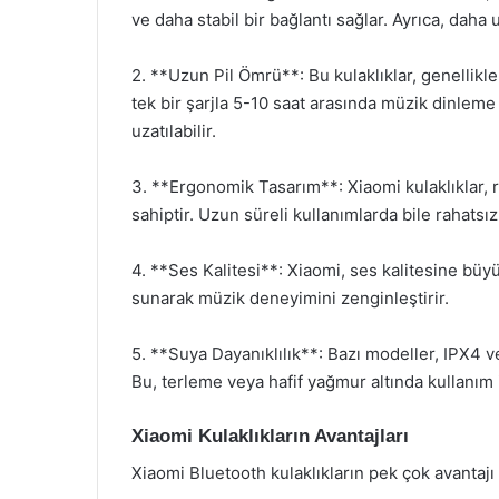
ve daha stabil bir bağlantı sağlar. Ayrıca, daha
2. **Uzun Pil Ömrü**: Bu kulaklıklar, genellikle
tek bir şarjla 5-10 saat arasında müzik dinleme
uzatılabilir.
3. **Ergonomik Tasarım**: Xiaomi kulaklıklar, 
sahiptir. Uzun süreli kullanımlarda bile rahatsız
4. **Ses Kalitesi**: Xiaomi, ses kalitesine büyük
sunarak müzik deneyimini zenginleştirir.
5. **Suya Dayanıklılık**: Bazı modeller, IPX4 ve
Bu, terleme veya hafif yağmur altında kullanım i
Xiaomi Kulaklıkların Avantajları
Xiaomi Bluetooth kulaklıkların pek çok avantajı 