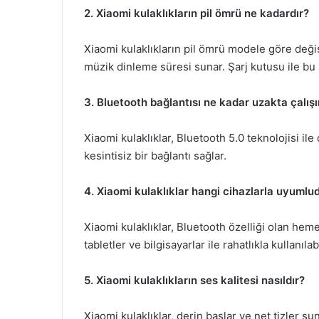
2. Xiaomi kulaklıkların pil ömrü ne kadardır?
Xiaomi kulaklıkların pil ömrü modele göre değişi
müzik dinleme süresi sunar. Şarj kutusu ile bu s
3. Bluetooth bağlantısı ne kadar uzakta çalışı
Xiaomi kulaklıklar, Bluetooth 5.0 teknolojisi il
kesintisiz bir bağlantı sağlar.
4. Xiaomi kulaklıklar hangi cihazlarla uyumlu
Xiaomi kulaklıklar, Bluetooth özelliği olan hem
tabletler ve bilgisayarlar ile rahatlıkla kullanılabi
5. Xiaomi kulaklıkların ses kalitesi nasıldır?
Xiaomi kulaklıklar, derin baslar ve net tizler su