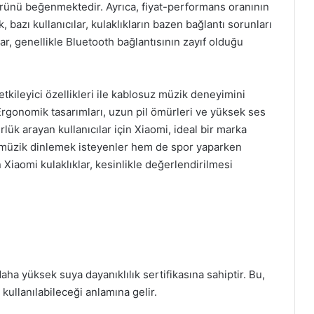
ömrünü beğenmektedir. Ayrıca, fiyat-performans oranının
azı kullanıcılar, kulaklıkların bazen bağlantı sorunları
, genellikle Bluetooth bağlantısının zayıf olduğu
etkileyici özellikleri ile kablosuz müzik deneyimini
Ergonomik tasarımları, uzun pil ömürleri ve yüksek ses
rlük arayan kullanıcılar için Xiaomi, ideal bir marka
 müzik dinlemek isteyenler hem de spor yaparken
 Xiaomi kulaklıklar, kesinlikle değerlendirilmesi
ha yüksek suya dayanıklılık sertifikasına sahiptir. Bu,
ullanılabileceği anlamına gelir.