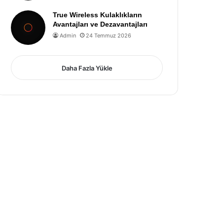
True Wireless Kulaklıkların
Avantajları ve Dezavantajları
Admin
24 Temmuz 2026
Daha Fazla Yükle