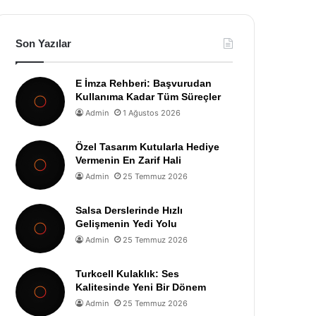
Son Yazılar
E İmza Rehberi: Başvurudan
Kullanıma Kadar Tüm Süreçler
Admin
1 Ağustos 2026
Özel Tasarım Kutularla Hediye
Vermenin En Zarif Hali
Admin
25 Temmuz 2026
Salsa Derslerinde Hızlı
Gelişmenin Yedi Yolu
Admin
25 Temmuz 2026
Turkcell Kulaklık: Ses
Kalitesinde Yeni Bir Dönem
Admin
25 Temmuz 2026