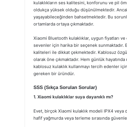
kulaklıkların ses kalitesini, konforunu ve pil 
oldukça yüksek olduğu düşünülmektedir. Ancak, b
yaşayabileceğinden bahsetmektedir. Bu sorunlar
ortamlarda ortaya çıkmaktadır.
Xiaomi Bluetooth kulaklıklar, uygun fiyatları ve 
sevenler için harika bir seçenek sunmaktadır. 
kaliteleri ile dikkat çekmektedir. Kablosuz özgü
olarak öne çıkmaktadır. Hem günlük hayatında
kablosuz kulaklık kullanmayı tercih edenler için
gereken bir üründür.
SSS (Sıkça Sorulan Sorular)
1. Xiaomi kulaklıklar suya dayanıklı mı?
Evet, birçok Xiaomi kulaklık modeli IPX4 veya da
hafif yağmurda veya terleme sırasında güvenle k