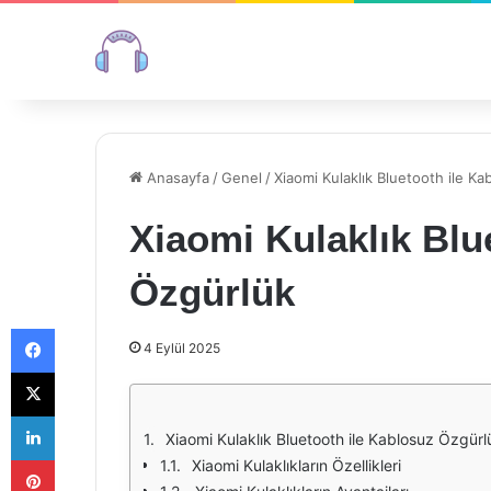
Anasayfa
/
Genel
/
Xiaomi Kulaklık Bluetooth ile K
Xiaomi Kulaklık Blu
Özgürlük
Facebook
4 Eylül 2025
X
LinkedIn
Xiaomi Kulaklık Bluetooth ile Kablosuz Özgürl
Pinterest
Xiaomi Kulaklıkların Özellikleri