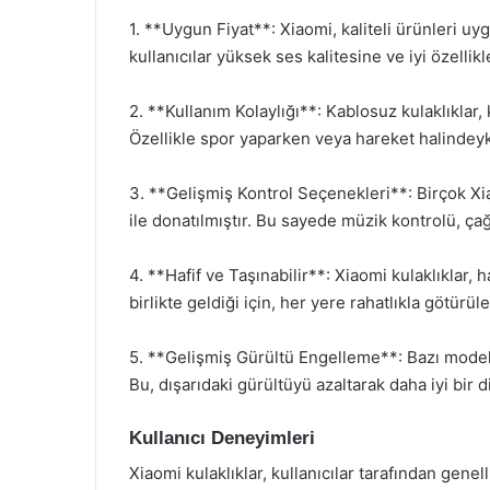
1. **Uygun Fiyat**: Xiaomi, kaliteli ürünleri u
kullanıcılar yüksek ses kalitesine ve iyi özellikle
2. **Kullanım Kolaylığı**: Kablosuz kulaklıklar,
Özellikle spor yaparken veya hareket halindeyk
3. **Gelişmiş Kontrol Seçenekleri**: Birçok Xia
ile donatılmıştır. Bu sayede müzik kontrolü, çağr
4. **Hafif ve Taşınabilir**: Xiaomi kulaklıklar, h
birlikte geldiği için, her yere rahatlıkla götürüleb
5. **Gelişmiş Gürültü Engelleme**: Bazı modeller
Bu, dışarıdaki gürültüyü azaltarak daha iyi bir
Kullanıcı Deneyimleri
Xiaomi kulaklıklar, kullanıcılar tarafından genel