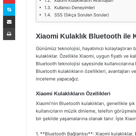
Xiaomi Kulaklıkların Avantajları
Skype
Kullanıcı Deneyimleri
SSS (Sıkça Sorulan Sorular)
E-Posta ile paylaş
Yazdır
Xiaomi Kulaklık Bluetooth ile
Günümüz teknolojisi, hayatımızı kolaylaştıran b
kulaklıklar. Özellikle Xiaomi, uygun fiyatlı ve kal
Bluetooth teknolojisi sayesinde kullanıcıların
Bluetooth kulaklıkların özellikleri, avantajları
inceleme yapacağız.
Xiaomi Kulaklıkların Özellikleri
Xiaomi’nin Bluetooth kulaklıkları, genellikle şık 
kullanıcıların müzik dinleme, telefon görüşme
bir şekilde yaşamalarına olanak tanır. İşte Xiaom
1. **Bluetooth Bağlantısı**: Xiaomi kulaklıklar, B