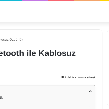
ablosuz Özgürlük
etooth ile Kablosuz
2 dakika okuma süresi
ük