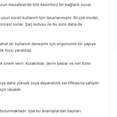
 uzun mesafelerde bile kesintisiz bir bağlantı sunar.
 uzun süreli kullanım için tasarlanmıştır. Birçok model,
 süresi sunar. Şarj kutusu ile bu süre daha da
rahat bir kullanım deneyimi için ergonomik bir yapıya
lık hissi yaratmaz.
 önem verir. Kulaklıklar, derin baslar ve net tizler
ya daha yüksek suya dayanıklılık sertifikasına sahiptir.
çin idealdir.
bulunmaktadır. İşte bu avantajlardan bazıları: