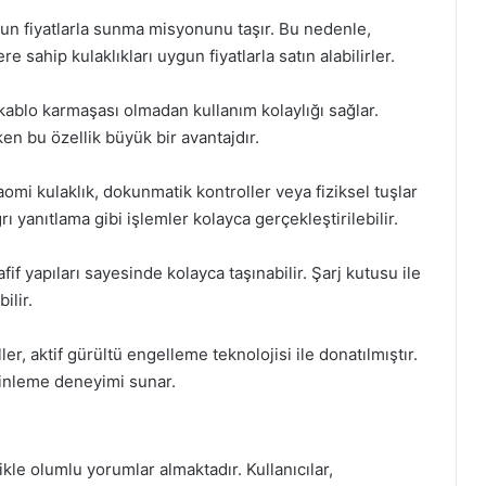
ygun fiyatlarla sunma misyonunu taşır. Bu nedenle,
re sahip kulaklıkları uygun fiyatlarla satın alabilirler.
 kablo karmaşası olmadan kullanım kolaylığı sağlar.
en bu özellik büyük bir avantajdır.
omi kulaklık, dokunmatik kontroller veya fiziksel tuşlar
ı yanıtlama gibi işlemler kolayca gerçekleştirilebilir.
afif yapıları sayesinde kolayca taşınabilir. Şarj kutusu ile
ilir.
, aktif gürültü engelleme teknolojisi ile donatılmıştır.
 dinleme deneyimi sunar.
likle olumlu yorumlar almaktadır. Kullanıcılar,