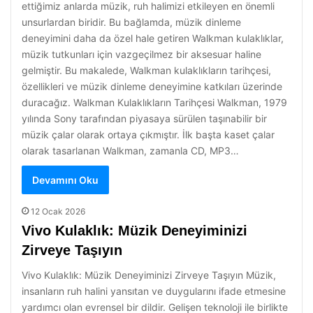
ettiğimiz anlarda müzik, ruh halimizi etkileyen en önemli
unsurlardan biridir. Bu bağlamda, müzik dinleme
deneyimini daha da özel hale getiren Walkman kulaklıklar,
müzik tutkunları için vazgeçilmez bir aksesuar haline
gelmiştir. Bu makalede, Walkman kulaklıkların tarihçesi,
özellikleri ve müzik dinleme deneyimine katkıları üzerinde
duracağız. Walkman Kulaklıkların Tarihçesi Walkman, 1979
yılında Sony tarafından piyasaya sürülen taşınabilir bir
müzik çalar olarak ortaya çıkmıştır. İlk başta kaset çalar
olarak tasarlanan Walkman, zamanla CD, MP3…
Devamını Oku
12 Ocak 2026
Vivo Kulaklık: Müzik Deneyiminizi
Zirveye Taşıyın
Vivo Kulaklık: Müzik Deneyiminizi Zirveye Taşıyın Müzik,
insanların ruh halini yansıtan ve duygularını ifade etmesine
yardımcı olan evrensel bir dildir. Gelişen teknoloji ile birlikte