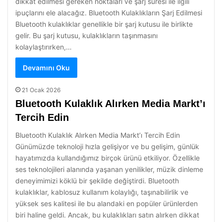
dikkat edilmesi gereken noktaları ve şarj süresi ile ilgili
ipuçlarını ele alacağız. Bluetooth Kulaklıkların Şarj Edilmesi
Bluetooth kulaklıklar genellikle bir şarj kutusu ile birlikte
gelir. Bu şarj kutusu, kulaklıkların taşınmasını
kolaylaştırırken,…
Devamını Oku
21 Ocak 2026
Bluetooth Kulaklık Alırken Media Markt’ı
Tercih Edin
Bluetooth Kulaklık Alırken Media Markt’ı Tercih Edin
Günümüzde teknoloji hızla gelişiyor ve bu gelişim, günlük
hayatımızda kullandığımız birçok ürünü etkiliyor. Özellikle
ses teknolojileri alanında yaşanan yenilikler, müzik dinleme
deneyimimizi köklü bir şekilde değiştirdi. Bluetooth
kulaklıklar, kablosuz kullanım kolaylığı, taşınabilirlik ve
yüksek ses kalitesi ile bu alandaki en popüler ürünlerden
biri haline geldi. Ancak, bu kulaklıkları satın alırken dikkat