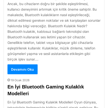
Ancak, bu cihazların doğru bir şekilde eşleştirilmesi,
kullanıcı deneyimini artırmak için kritik öneme sahiptir. Bu
makalede, Bluetooth kulaklıkların nasıl eşleştirileceği,
dikkat edilmesi gereken noktalar ve sık karşılaşılan sorunlar
hakkında bilgi vereceğiz. Bluetooth Kulaklık Nedir?
Bluetooth kulaklık, kablosuz bağlantı teknolojisi olan
Bluetooth kullanarak ses iletimi yapan bir cihazdır.
Genellikle telefon, tablet veya bilgisayar gibi cihazlarla
eşleştirilerek kullanılır. Kulaklıklar, müzik dinleme, telefon
görüşmeleri yapma ve sesli asistanlarla etkileşim gibi
birçok işlev sunar.…
Devamını Oku
19 Ocak 2026
En İyi Bluetooth Gaming Kulaklık
Modelleri
En İyi Bluetooth Gaming Kulaklık Modelleri Oyun dünyası,
teknolojinin ilerlemesiyle birlikte sürekli olarak gelişiyor. Bu