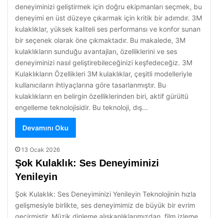
deneyiminizi geliştirmek için doğru ekipmanları seçmek, bu
deneyimi en üst düzeye çıkarmak için kritik bir adımdır. 3M
kulaklıklar, yüksek kaliteli ses performansı ve konfor sunan
bir seçenek olarak öne çıkmaktadır. Bu makalede, 3M
kulaklıkların sunduğu avantajları, özelliklerini ve ses
deneyiminizi nasıl geliştirebileceğinizi keşfedeceğiz. 3M
Kulaklıkların Özellikleri 3M kulaklıklar, çeşitli modelleriyle
kullanıcıların ihtiyaçlarına göre tasarlanmıştır. Bu
kulaklıkların en belirgin özelliklerinden biri, aktif gürültü
engelleme teknolojisidir. Bu teknoloji, dış…
Devamını Oku
13 Ocak 2026
Şok Kulaklık: Ses Deneyiminizi
Yenileyin
Şok Kulaklık: Ses Deneyiminizi Yenileyin Teknolojinin hızla
gelişmesiyle birlikte, ses deneyimimiz de büyük bir evrim
geçirmiştir. Müzik dinleme alışkanlıklarımızdan, film izleme