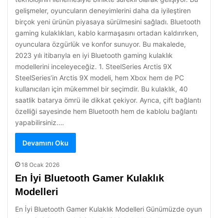
gelişmeler, oyuncuların deneyimlerini daha da iyileştiren
birçok yeni ürünün piyasaya sürülmesini sağladı. Bluetooth
gaming kulaklıkları, kablo karmaşasını ortadan kaldırırken,
oyunculara özgürlük ve konfor sunuyor. Bu makalede,
2023 yılı itibarıyla en iyi Bluetooth gaming kulaklık
modellerini inceleyeceğiz. 1. SteelSeries Arctis 9X
SteelSeries’in Arctis 9X modeli, hem Xbox hem de PC
kullanıcıları için mükemmel bir seçimdir. Bu kulaklık, 40
saatlik batarya ömrü ile dikkat çekiyor. Ayrıca, çift bağlantı
özelliği sayesinde hem Bluetooth hem de kablolu bağlantı
yapabilirsiniz.…
Devamını Oku
18 Ocak 2026
En İyi Bluetooth Gamer Kulaklık
Modelleri
En İyi Bluetooth Gamer Kulaklık Modelleri Günümüzde oyun