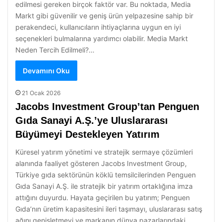
edilmesi gereken birçok faktör var. Bu noktada, Media
Markt gibi güvenilir ve geniş ürün yelpazesine sahip bir
perakendeci, kullanıcıların ihtiyaçlarına uygun en iyi
seçenekleri bulmalarına yardımcı olabilir. Media Markt
Neden Tercih Edilmeli?…
Devamını Oku
21 Ocak 2026
Jacobs Investment Group’tan Penguen
Gıda Sanayi A.Ş.’ye Uluslararası
Büyümeyi Destekleyen Yatırım
Küresel yatırım yönetimi ve stratejik sermaye çözümleri
alanında faaliyet gösteren Jacobs Investment Group,
Türkiye gıda sektörünün köklü temsilcilerinden Penguen
Gıda Sanayi A.Ş. ile stratejik bir yatırım ortaklığına imza
attığını duyurdu. Hayata geçirilen bu yatırım; Penguen
Gıda’nın üretim kapasitesini ileri taşımayı, uluslararası satış
ağını genişletmeyi ve markanın dünya pazarlarındaki