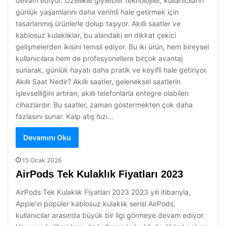
devam ediyor. Özellikle giyilebilir teknolojiler, kullanıcıların
günlük yaşamlarını daha verimli hale getirmek için
tasarlanmış ürünlerle dolup taşıyor. Akıllı saatler ve
kablosuz kulaklıklar, bu alandaki en dikkat çekici
gelişmelerden ikisini temsil ediyor. Bu iki ürün, hem bireysel
kullanıcılara hem de profesyonellere birçok avantaj
sunarak, günlük hayatı daha pratik ve keyifli hale getiriyor.
Akıllı Saat Nedir? Akıllı saatler, geleneksel saatlerin
işlevselliğini artıran, akıllı telefonlarla entegre olabilen
cihazlardır. Bu saatler, zaman göstermekten çok daha
fazlasını sunar. Kalp atış hızı…
Devamını Oku
15 Ocak 2026
AirPods Tek Kulaklık Fiyatları 2023
AirPods Tek Kulaklık Fiyatları 2023 2023 yılı itibarıyla,
Apple’ın popüler kablosuz kulaklık serisi AirPods,
kullanıcılar arasında büyük bir ilgi görmeye devam ediyor.