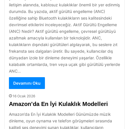
iletişim alanında, kablosuz kulaklıklar önemli bir yer edinmiş
durumda. Bu yazıda, aktif gürültü engelleme (ANC)
özelliğine sahip Bluetooth kulaklıkların ses kalitesindeki
devrimsel etkilerini inceleyeceğiz. Aktif Gürültü Engelleme
(ANC) Nedir? Aktif gürültü engelleme, çevresel gürültüyü
azaltmak amacıyla kullanılan bir teknolojidir. ANC,
kulaklıkların dışındaki gürültüleri algılayarak, bu seslere zıt
frekansta ses dalgaları üretir. Bu sayede, kullanıcılar dış
dünyadan izole bir dinleme deneyimi yaşarlar. Özellikle
kalabalık ortamlarda, tren veya uçak gibi gürültülü yerlerde
ANC…
Devamını Oku
16 Ocak 2026
Amazon’da En İyi Kulaklık Modelleri
Amazon’da En İyi Kulaklık Modelleri Günümüzde müzik
dinleme, oyun oynama ve telefon görüşmeleri sırasında
kaliteli ses deneyimi sunan kulaklıklar, kullanıcıların