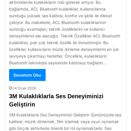
aktivitelerde kulaklıkların rolü giderek artıyor. Bu
bağlamda, ACL Bluetooth kulaklıklar, kullanıcılarına
sunduğu yüksek ses kalitesi, konfor ve şıklık ile dikkat
çekiyor. Bu makalede, ACL Bluetooth kulaklıklarının
sunduğu avantajları, teknik özelliklerini ve kullanıcı
deneyimlerini ele alacağız. Teknik Özellikler ACL Bluetooth
kulaklıklar, pek çok teknik özellik ile donatılmıştır. Bu
özellikler, kullanıcıların müzik dinleme deneyimlerini en üst
seviyeye çıkarmayı hedefler. Öncelikle, kulaklıkların
Bluetooth teknolojisi sayesinde kablosuz bağlantı…
Devamını Oku
14 Ocak 2026
3M Kulaklıklarla Ses Deneyiminizi
Geliştirin
3M Kulaklıklarla Ses Deneyiminizi Geliştirin Günümüzde ses
kalitesi, müzik dinlemek, film izlemek veya oyun oynamak
gibi birçok aktivitede önemli bir rol oynamaktadır. Ses