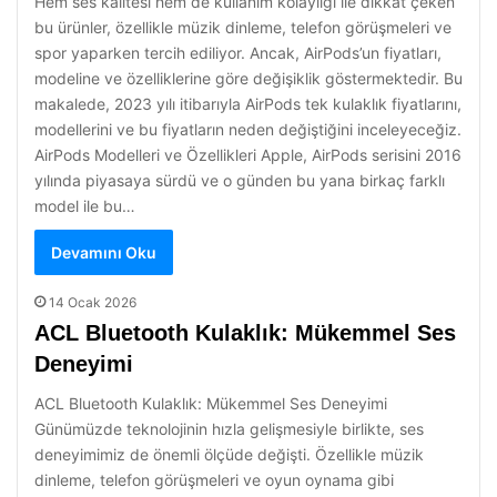
Hem ses kalitesi hem de kullanım kolaylığı ile dikkat çeken
bu ürünler, özellikle müzik dinleme, telefon görüşmeleri ve
spor yaparken tercih ediliyor. Ancak, AirPods’un fiyatları,
modeline ve özelliklerine göre değişiklik göstermektedir. Bu
makalede, 2023 yılı itibarıyla AirPods tek kulaklık fiyatlarını,
modellerini ve bu fiyatların neden değiştiğini inceleyeceğiz.
AirPods Modelleri ve Özellikleri Apple, AirPods serisini 2016
yılında piyasaya sürdü ve o günden bu yana birkaç farklı
model ile bu…
Devamını Oku
14 Ocak 2026
ACL Bluetooth Kulaklık: Mükemmel Ses
Deneyimi
ACL Bluetooth Kulaklık: Mükemmel Ses Deneyimi
Günümüzde teknolojinin hızla gelişmesiyle birlikte, ses
deneyimimiz de önemli ölçüde değişti. Özellikle müzik
dinleme, telefon görüşmeleri ve oyun oynama gibi