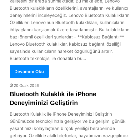
kalitesini bir arada sunmaktadır. Bu makalede, Lenovo
Bluetooth kulaklıkların özelliklerini, avantajlarını ve kullanıcı
deneyimlerini inceleyeceğiz. Lenovo Bluetooth Kulaklıkların
Özellikleri Lenovo’nun Bluetooth kulaklıkları, kullanıcıların
ihtiyaçlarını karşılamak üzere tasarlanmıştır. Bu kulaklıkların
bazı önemli özellikleri şunlardır: – **Kablosuz Bağlantı:**
Lenovo Bluetooth kulaklıklar, kablosuz bağlantı özelliği
sayesinde kullanıcıların hareket özgürlüğünü artırır.
Bluetooth teknolojisi ile donatılan bu…
Devamını Oku
20 Ocak 2026
Bluetooth Kulaklık ile iPhone
Deneyiminizi Geliştirin
Bluetooth Kulaklık ile iPhone Deneyiminizi Geliştirin
Günümüzde teknoloji hızla gelişiyor ve bu gelişim, günlük
yaşantımızı kolaylaştıran birçok yeniliği beraberinde
getiriyor. Özellikle akıllı telefonlar, hayatımızın vazgeçilmez