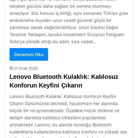
rekabet gücünü daha sağlam bir zemine oturtmayı
amaçlıyor. Söz konusu iş birliği, aynı zamanda Türkiye gıda
endüstrisine duyulan uzun vadeli güvenin güçlü bir
yansıması olarak değerlendiriliyor. Uzun Soluklu Değer
Yaratma Yaklaşımı Jacobs Investment Group’un Penguen
Gıda’ya yönelik attığı bu adım, kısa vadeli…
Devamını Oku
21 Ocak 2026
Lenovo Bluetooth Kulaklık: Kablosuz
Konforun Keyfini Çıkarın
Lenovo Bluetooth Kulaklık: Kablosuz Konforun Keyfini
Çıkarın Günümüzde teknoloji, hayatımızın her alanında
büyük bir rol oynamaktadır. Özellikle müzik dinleme ve
iletişim alanında kablosuz cihazların popülaritesi
artmaktadır. Lenovo, bu alanda sunduğu Bluetooth
kulaklıklarla kullanıcılarına kablosuz konforu ve yüksek ses