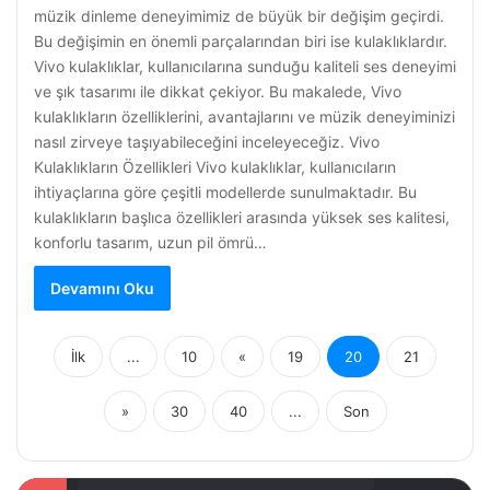
müzik dinleme deneyimimiz de büyük bir değişim geçirdi.
Bu değişimin en önemli parçalarından biri ise kulaklıklardır.
Vivo kulaklıklar, kullanıcılarına sunduğu kaliteli ses deneyimi
ve şık tasarımı ile dikkat çekiyor. Bu makalede, Vivo
kulaklıkların özelliklerini, avantajlarını ve müzik deneyiminizi
nasıl zirveye taşıyabileceğini inceleyeceğiz. Vivo
Kulaklıkların Özellikleri Vivo kulaklıklar, kullanıcıların
ihtiyaçlarına göre çeşitli modellerde sunulmaktadır. Bu
kulaklıkların başlıca özellikleri arasında yüksek ses kalitesi,
konforlu tasarım, uzun pil ömrü…
Devamını Oku
İlk
...
10
«
19
20
21
»
30
40
...
Son