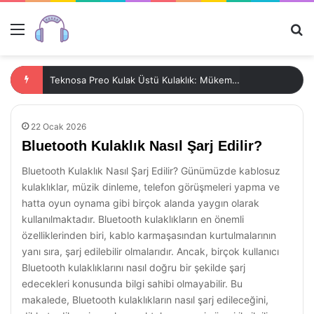
Menü
Ar
Teknosa Preo Kulak Üstü Kulaklık: Mükemmel Ses Deneyimi
22 Ocak 2026
Bluetooth Kulaklık Nasıl Şarj Edilir?
Bluetooth Kulaklık Nasıl Şarj Edilir? Günümüzde kablosuz
kulaklıklar, müzik dinleme, telefon görüşmeleri yapma ve
hatta oyun oynama gibi birçok alanda yaygın olarak
kullanılmaktadır. Bluetooth kulaklıkların en önemli
özelliklerinden biri, kablo karmaşasından kurtulmalarının
yanı sıra, şarj edilebilir olmalarıdır. Ancak, birçok kullanıcı
Bluetooth kulaklıklarını nasıl doğru bir şekilde şarj
edecekleri konusunda bilgi sahibi olmayabilir. Bu
makalede, Bluetooth kulaklıkların nasıl şarj edileceğini,