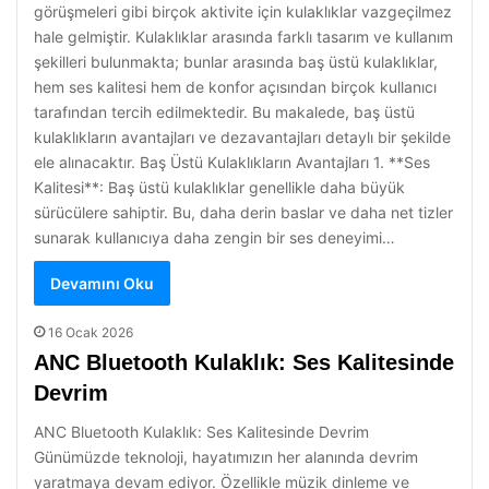
görüşmeleri gibi birçok aktivite için kulaklıklar vazgeçilmez
hale gelmiştir. Kulaklıklar arasında farklı tasarım ve kullanım
şekilleri bulunmakta; bunlar arasında baş üstü kulaklıklar,
hem ses kalitesi hem de konfor açısından birçok kullanıcı
tarafından tercih edilmektedir. Bu makalede, baş üstü
kulaklıkların avantajları ve dezavantajları detaylı bir şekilde
ele alınacaktır. Baş Üstü Kulaklıkların Avantajları 1. **Ses
Kalitesi**: Baş üstü kulaklıklar genellikle daha büyük
sürücülere sahiptir. Bu, daha derin baslar ve daha net tizler
sunarak kullanıcıya daha zengin bir ses deneyimi…
Devamını Oku
16 Ocak 2026
ANC Bluetooth Kulaklık: Ses Kalitesinde
Devrim
ANC Bluetooth Kulaklık: Ses Kalitesinde Devrim
Günümüzde teknoloji, hayatımızın her alanında devrim
yaratmaya devam ediyor. Özellikle müzik dinleme ve