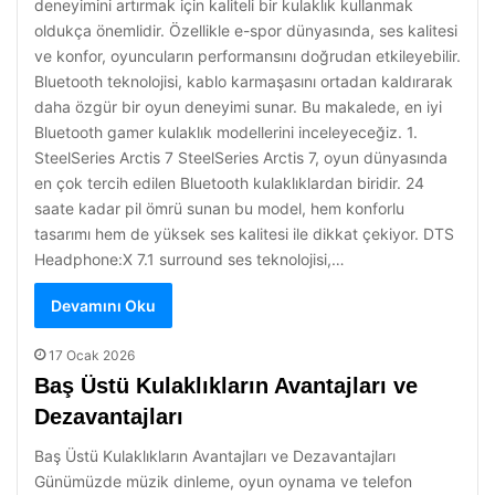
deneyimini artırmak için kaliteli bir kulaklık kullanmak
oldukça önemlidir. Özellikle e-spor dünyasında, ses kalitesi
ve konfor, oyuncuların performansını doğrudan etkileyebilir.
Bluetooth teknolojisi, kablo karmaşasını ortadan kaldırarak
daha özgür bir oyun deneyimi sunar. Bu makalede, en iyi
Bluetooth gamer kulaklık modellerini inceleyeceğiz. 1.
SteelSeries Arctis 7 SteelSeries Arctis 7, oyun dünyasında
en çok tercih edilen Bluetooth kulaklıklardan biridir. 24
saate kadar pil ömrü sunan bu model, hem konforlu
tasarımı hem de yüksek ses kalitesi ile dikkat çekiyor. DTS
Headphone:X 7.1 surround ses teknolojisi,…
Devamını Oku
17 Ocak 2026
Baş Üstü Kulaklıkların Avantajları ve
Dezavantajları
Baş Üstü Kulaklıkların Avantajları ve Dezavantajları
Günümüzde müzik dinleme, oyun oynama ve telefon