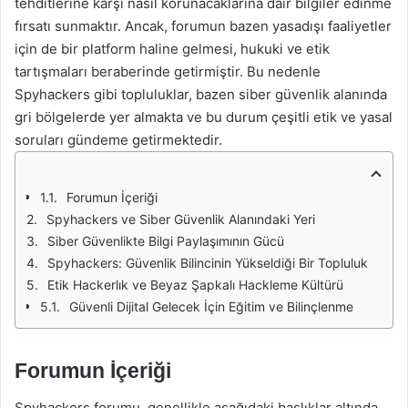
tehditlerine karşı nasıl korunacaklarına dair bilgiler edinme
fırsatı sunmaktır. Ancak, forumun bazen yasadışı faaliyetler
için de bir platform haline gelmesi, hukuki ve etik
tartışmaları beraberinde getirmiştir. Bu nedenle
Spyhackers gibi topluluklar, bazen siber güvenlik alanında
gri bölgelerde yer almakta ve bu durum çeşitli etik ve yasal
soruları gündeme getirmektedir.
Forumun İçeriği
Spyhackers ve Siber Güvenlik Alanındaki Yeri
Siber Güvenlikte Bilgi Paylaşımının Gücü
Spyhackers: Güvenlik Bilincinin Yükseldiği Bir Topluluk
Etik Hackerlık ve Beyaz Şapkalı Hackleme Kültürü
Güvenli Dijital Gelecek İçin Eğitim ve Bilinçlenme
Forumun İçeriği
Spyhackers forumu, genellikle aşağıdaki başlıklar altında