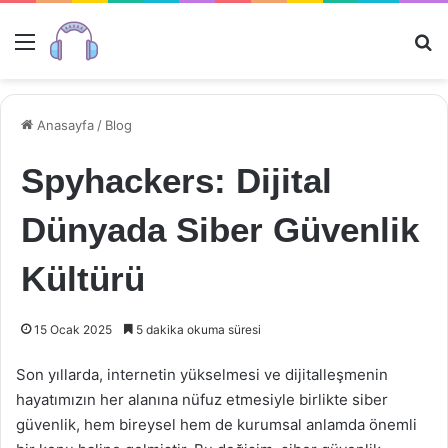
Menü
Ar
Anasayfa
/
Blog
Spyhackers: Dijital
Dünyada Siber Güvenlik
Kültürü
15 Ocak 2025
5 dakika okuma süresi
Son yıllarda, internetin yükselmesi ve dijitalleşmenin
hayatımızın her alanına nüfuz etmesiyle birlikte siber
güvenlik, hem bireysel hem de kurumsal anlamda önemli