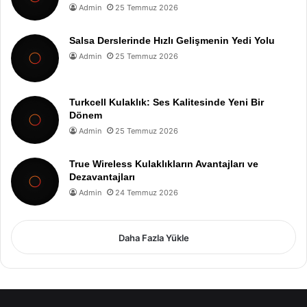
Admin
25 Temmuz 2026
Salsa Derslerinde Hızlı Gelişmenin Yedi Yolu
Admin
25 Temmuz 2026
Turkcell Kulaklık: Ses Kalitesinde Yeni Bir
Dönem
Admin
25 Temmuz 2026
True Wireless Kulaklıkların Avantajları ve
Dezavantajları
Admin
24 Temmuz 2026
Daha Fazla Yükle