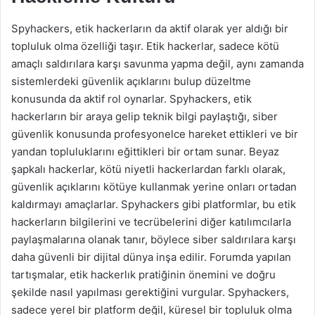
Spyhackers, etik hackerların da aktif olarak yer aldığı bir
topluluk olma özelliği taşır. Etik hackerlar, sadece kötü
amaçlı saldırılara karşı savunma yapma değil, aynı zamanda
sistemlerdeki güvenlik açıklarını bulup düzeltme
konusunda da aktif rol oynarlar. Spyhackers, etik
hackerların bir araya gelip teknik bilgi paylaştığı, siber
güvenlik konusunda profesyonelce hareket ettikleri ve bir
yandan topluluklarını eğittikleri bir ortam sunar. Beyaz
şapkalı hackerlar, kötü niyetli hackerlardan farklı olarak,
güvenlik açıklarını kötüye kullanmak yerine onları ortadan
kaldırmayı amaçlarlar. Spyhackers gibi platformlar, bu etik
hackerların bilgilerini ve tecrübelerini diğer katılımcılarla
paylaşmalarına olanak tanır, böylece siber saldırılara karşı
daha güvenli bir dijital dünya inşa edilir. Forumda yapılan
tartışmalar, etik hackerlık pratiğinin önemini ve doğru
şekilde nasıl yapılması gerektiğini vurgular. Spyhackers,
sadece yerel bir platform değil, küresel bir topluluk olma