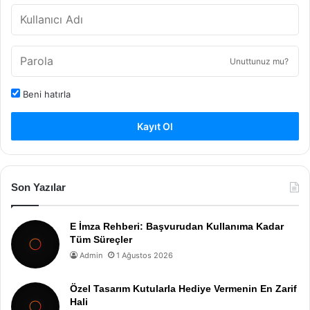
Unuttunuz mu?
Beni hatırla
Kayıt Ol
Son Yazılar
E İmza Rehberi: Başvurudan Kullanıma Kadar
Tüm Süreçler
Admin
1 Ağustos 2026
Özel Tasarım Kutularla Hediye Vermenin En Zarif
Hali