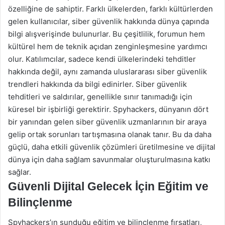
özelliğine de sahiptir. Farklı ülkelerden, farklı kültürlerden
gelen kullanıcılar, siber güvenlik hakkında dünya çapında
bilgi alışverişinde bulunurlar. Bu çeşitlilik, forumun hem
kültürel hem de teknik açıdan zenginleşmesine yardımcı
olur. Katılımcılar, sadece kendi ülkelerindeki tehditler
hakkında değil, aynı zamanda uluslararası siber güvenlik
trendleri hakkında da bilgi edinirler. Siber güvenlik
tehditleri ve saldırılar, genellikle sınır tanımadığı için
küresel bir işbirliği gerektirir. Spyhackers, dünyanın dört
bir yanından gelen siber güvenlik uzmanlarının bir araya
gelip ortak sorunları tartışmasına olanak tanır. Bu da daha
güçlü, daha etkili güvenlik çözümleri üretilmesine ve dijital
dünya için daha sağlam savunmalar oluşturulmasına katkı
sağlar.
Güvenli Dijital Gelecek İçin Eğitim ve
Bilinçlenme
Spyhackers’ın sunduğu eğitim ve bilinçlenme fırsatları,