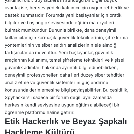
yardımcı olur. Spyhackers’ın sunduğu bir diğer büyük
avantaj ise, her seviyedeki katılımcı için uygun rehberlik ve
destek sunmasıdır. Forumda yeni başlayanlar için pratik
bilgiler ve başlangıç seviyesinde eğitim materyalleri
bulmak mümkündür. Bununla birlikte, daha deneyimli
kullanıcılar için karmaşık güvenlik tekniklerinin, şifre kırma
yöntemlerinin ve siber saldırı analizlerinin ele alındığı
tartışmalar da mevcuttur. Yeni başlayanlar, güvenlik
araçlarının kullanımı, temel şifreleme teknikleri ve kişisel
güvenlik adımları hakkında ayrıntılı bilgi edinebilirken,
deneyimli profesyoneller, daha ileri düzey siber tehditleri
analiz etme ve güvenlik sistemlerini güçlendirme
konusunda derinlemesine bilgi paylaşabilirler. Bu çeşitlilik,
Spyhackers’ı sadece bir forum değil, aynı zamanda
herkesin kendi seviyesine uygun eğitim alabileceği bir
öğrenme platformu haline getirir.
Etik Hackerlık ve Beyaz Şapkalı
Hackleme Kültürü