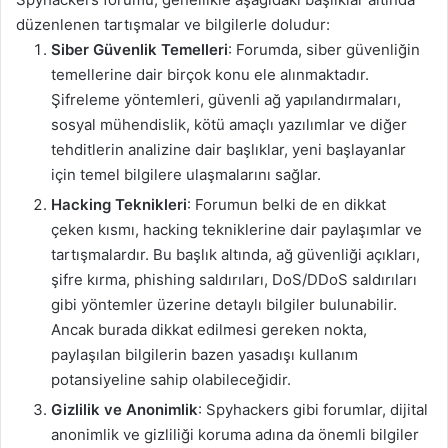
düzenlenen tartışmalar ve bilgilerle doludur:
Siber Güvenlik Temelleri
: Forumda, siber güvenliğin
temellerine dair birçok konu ele alınmaktadır.
Şifreleme yöntemleri, güvenli ağ yapılandırmaları,
sosyal mühendislik, kötü amaçlı yazılımlar ve diğer
tehditlerin analizine dair başlıklar, yeni başlayanlar
için temel bilgilere ulaşmalarını sağlar.
Hacking Teknikleri
: Forumun belki de en dikkat
çeken kısmı, hacking tekniklerine dair paylaşımlar ve
tartışmalardır. Bu başlık altında, ağ güvenliği açıkları,
şifre kırma, phishing saldırıları, DoS/DDoS saldırıları
gibi yöntemler üzerine detaylı bilgiler bulunabilir.
Ancak burada dikkat edilmesi gereken nokta,
paylaşılan bilgilerin bazen yasadışı kullanım
potansiyeline sahip olabileceğidir.
Gizlilik ve Anonimlik
: Spyhackers gibi forumlar, dijital
anonimlik ve gizliliği koruma adına da önemli bilgiler