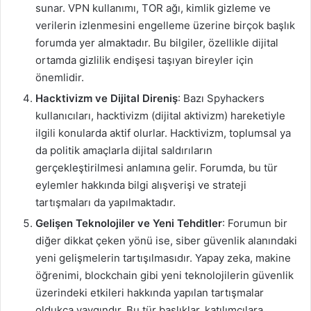
sunar. VPN kullanımı, TOR ağı, kimlik gizleme ve
verilerin izlenmesini engelleme üzerine birçok başlık
forumda yer almaktadır. Bu bilgiler, özellikle dijital
ortamda gizlilik endişesi taşıyan bireyler için
önemlidir.
Hacktivizm ve Dijital Direniş
: Bazı Spyhackers
kullanıcıları, hacktivizm (dijital aktivizm) hareketiyle
ilgili konularda aktif olurlar. Hacktivizm, toplumsal ya
da politik amaçlarla dijital saldırıların
gerçekleştirilmesi anlamına gelir. Forumda, bu tür
eylemler hakkında bilgi alışverişi ve strateji
tartışmaları da yapılmaktadır.
Gelişen Teknolojiler ve Yeni Tehditler
: Forumun bir
diğer dikkat çeken yönü ise, siber güvenlik alanındaki
yeni gelişmelerin tartışılmasıdır. Yapay zeka, makine
öğrenimi, blockchain gibi yeni teknolojilerin güvenlik
üzerindeki etkileri hakkında yapılan tartışmalar
oldukça yaygındır. Bu tür başlıklar, katılımcılara