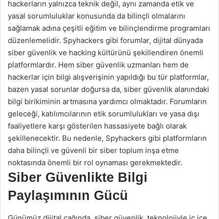
hackerların yalnızca teknik değil, aynı zamanda etik ve
yasal sorumluluklar konusunda da bilinçli olmalarını
sağlamak adına çeşitli eğitim ve bilinçlendirme programları
düzenlemelidir. Spyhackers gibi forumlar, dijital dünyada
siber güvenlik ve hacking kültürünü şekillendiren önemli
platformlardır. Hem siber güvenlik uzmanları hem de
hackerlar için bilgi alışverişinin yapıldığı bu tür platformlar,
bazen yasal sorunlar doğursa da, siber güvenlik alanındaki
bilgi birikiminin artmasına yardımcı olmaktadır. Forumların
geleceği, katılımcılarının etik sorumlulukları ve yasa dışı
faaliyetlere karşı gösterilen hassasiyete bağlı olarak
şekillenecektir. Bu nedenle, Spyhackers gibi platformların
daha bilinçli ve güvenli bir siber toplum inşa etme
noktasında önemli bir rol oynaması gerekmektedir.
Siber Güvenlikte Bilgi
Paylaşımının Gücü
Günümüz dijital çağında, siber güvenlik, teknolojiyle iç içe