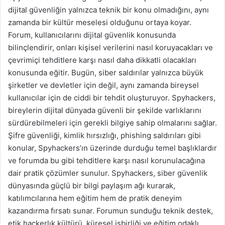
dijital güvenliğin yalnızca teknik bir konu olmadığını, aynı
zamanda bir kültür meselesi olduğunu ortaya koyar.
Forum, kullanıcılarını dijital güvenlik konusunda
bilinçlendirir, onları kişisel verilerini nasıl koruyacakları ve
çevrimiçi tehditlere karşı nasıl daha dikkatli olacakları
konusunda eğitir. Bugün, siber saldırılar yalnızca büyük
şirketler ve devletler için değil, aynı zamanda bireysel
kullanıcılar için de ciddi bir tehdit oluşturuyor. Spyhackers,
bireylerin dijital dünyada güvenli bir şekilde varlıklarını
sürdürebilmeleri için gerekli bilgiye sahip olmalarını sağlar.
Şifre güvenliği, kimlik hırsızlığı, phishing saldırıları gibi
konular, Spyhackers’ın üzerinde durduğu temel başlıklardır
ve forumda bu gibi tehditlere karşı nasıl korunulacağına
dair pratik çözümler sunulur. Spyhackers, siber güvenlik
dünyasında güçlü bir bilgi paylaşım ağı kurarak,
katılımcılarına hem eğitim hem de pratik deneyim
kazandırma fırsatı sunar. Forumun sunduğu teknik destek,
etik hackerlık kültürü, küresel işbirliği ve eğitim odaklı